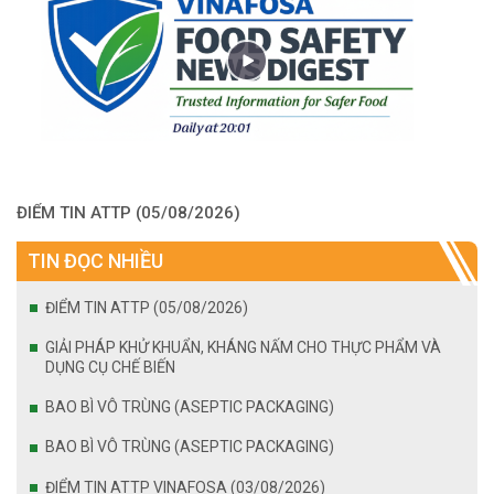
ĐIỂM TIN ATTP (05/08/2026)
TIN ĐỌC NHIỀU
ĐIỂM TIN ATTP (05/08/2026)
GIẢI PHÁP KHỬ KHUẨN, KHÁNG NẤM CHO THỰC PHẨM VÀ
DỤNG CỤ CHẾ BIẾN
BAO BÌ VÔ TRÙNG (ASEPTIC PACKAGING)
BAO BÌ VÔ TRÙNG (ASEPTIC PACKAGING)
ĐIỂM TIN ATTP VINAFOSA (03/08/2026)