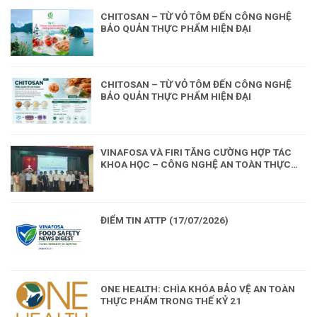
CHITOSAN – TỪ VỎ TÔM ĐẾN CÔNG NGHỆ
BẢO QUẢN THỰC PHẨM HIỆN ĐẠI
CHITOSAN – TỪ VỎ TÔM ĐẾN CÔNG NGHỆ
BẢO QUẢN THỰC PHẨM HIỆN ĐẠI
VINAFOSA VÀ FIRI TĂNG CƯỜNG HỢP TÁC
KHOA HỌC – CÔNG NGHỆ AN TOÀN THỰC
PHẨM
ĐIỂM TIN ATTP (17/07/2026)
ONE HEALTH: CHÌA KHÓA BẢO VỆ AN TOÀN
THỰC PHẨM TRONG THẾ KỶ 21