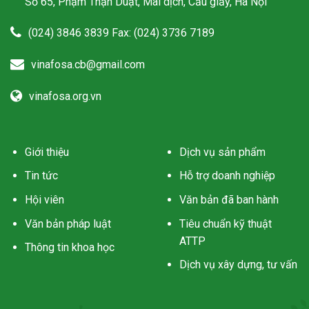
Số 65, Phạm Thận Duật, Mai dịch, Cầu giấy, Hà Nội
(024) 3846 3839 Fax: (024) 3736 7189
vinafosa.cb@gmail.com
vinafosa.org.vn
Giới thiệu
Dịch vụ sản phẩm
Tin tức
Hỗ trợ doanh nghiệp
Hội viên
Văn bản đã ban hành
Văn bản pháp luật
Tiêu chuẩn kỹ thuật
ATTP
Thông tin khoa học
Dịch vụ xây dựng, tư vấn