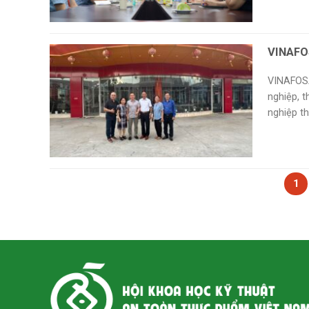
VINAFO
VINAFOSA
nghiệp, 
nghiệp th
1