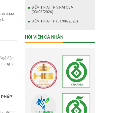
ĐIỂM TIN ATTP VINAFOSA
(03/08/2026)
thủ pháp
...]
ĐIỂM TIN ATTP (01/08/2026)
HỘI VIÊN CÁ NHÂN
Ngộ độc
nhưng lại
O PHÁP
vừa (Bộ Tư