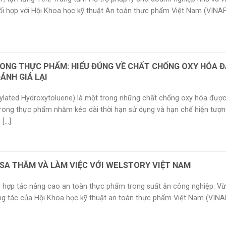
ối hợp với Hội Khoa học kỹ thuật An toàn thực phẩm Việt Nam (VINAFO
ONG THỰC PHẨM: HIỂU ĐÚNG VỀ CHẤT CHỐNG OXY HÓA 
ÁNH GIÁ LẠI
ylated Hydroxytoluene) là một trong những chất chống oxy hóa đượ
 trong thực phẩm nhằm kéo dài thời hạn sử dụng và hạn chế hiện tượn
...]
SA THĂM VÀ LÀM VIỆC VỚI WELSTORY VIỆT NAM
 hợp tác nâng cao an toàn thực phẩm trong suất ăn công nghiệp. Vừ
g tác của Hội Khoa học kỹ thuật an toàn thực phẩm Việt Nam (VIN