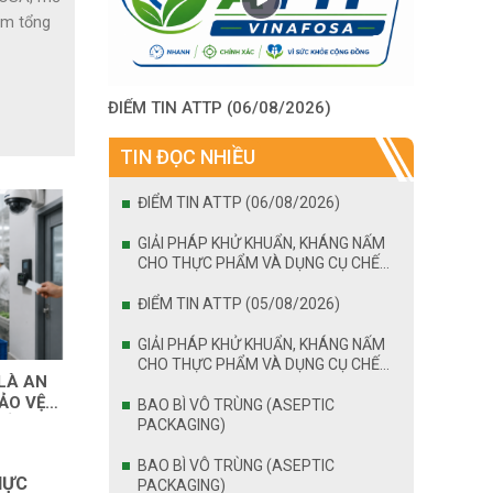
hẩm tổng
ĐIỂM TIN ATTP (06/08/2026)
TIN ĐỌC NHIỀU
ĐIỂM TIN ATTP (06/08/2026)
GIẢI PHÁP KHỬ KHUẨN, KHÁNG NẤM
CHO THỰC PHẨM VÀ DỤNG CỤ CHẾ
BIẾN
ĐIỂM TIN ATTP (05/08/2026)
GIẢI PHÁP KHỬ KHUẨN, KHÁNG NẤM
CHO THỰC PHẨM VÀ DỤNG CỤ CHẾ
LÀ AN
BIẾN
ẢO VỆ
BAO BÌ VÔ TRÙNG (ASEPTIC
Ố Ý
PACKAGING)
BAO BÌ VÔ TRÙNG (ASEPTIC
HỰC
PACKAGING)