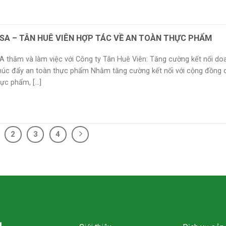
SA – TÂN HUÊ VIÊN HỢP TÁC VỀ AN TOÀN THỰC PHẨM
 thăm và làm việc với Công ty Tân Huê Viên: Tăng cường kết nối do
thúc đẩy an toàn thực phẩm Nhằm tăng cường kết nối với cộng đồng
ực phẩm, [...]
2
3
4