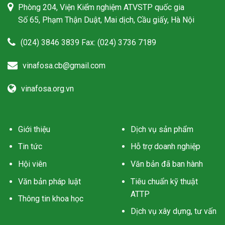
Phòng 204, Viện Kiểm nghiệm ATVSTP quốc gia
Số 65, Phạm Thận Duật, Mai dịch, Cầu giấy, Hà Nội
(024) 3846 3839 Fax: (024) 3736 7189
vinafosa.cb@gmail.com
vinafosa.org.vn
Giới thiệu
Dịch vụ sản phẩm
Tin tức
Hỗ trợ doanh nghiệp
Hội viên
Văn bản đã ban hành
Văn bản pháp luật
Tiêu chuẩn kỹ thuật
ATTP
Thông tin khoa học
Dịch vụ xây dựng, tư vấn