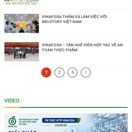
VINAFOSA THĂM VÀ LÀM VIỆC VỚI
WELSTORY VIỆT NAM
VINAFOSA – TÂN HUÊ VIÊN HỢP TÁC VỀ AN
TOÀN THỰC PHẨM
1
2
3
VIDEO