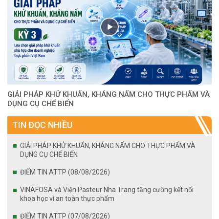
GIẢI PHÁP KHỬ KHUẨN, KHÁNG NẤM CHO THỰC PHẨM VÀ
DỤNG CỤ CHẾ BIẾN
TIN ĐỌC NHIỀU
GIẢI PHÁP KHỬ KHUẨN, KHÁNG NẤM CHO THỰC PHẨM VÀ
DỤNG CỤ CHẾ BIẾN
ĐIỂM TIN ATTP (08/08/2026)
VINAFOSA và Viện Pasteur Nha Trang tăng cường kết nối
khoa học vì an toàn thực phẩm
ĐIỂM TIN ATTP (07/08/2026)