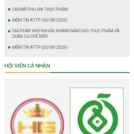
GIẢI MÃ PHỤ GIA THỰC PHẨM
ĐIỂM TIN ATTP (06/08/2026)
GIẢI PHÁP KHỬ KHUẨN, KHÁNG NẤM CHO THỰC PHẨM VÀ
DỤNG CỤ CHẾ BIẾN
ĐIỂM TIN ATTP (05/08/2026)
HỘI VIÊN CÁ NHÂN