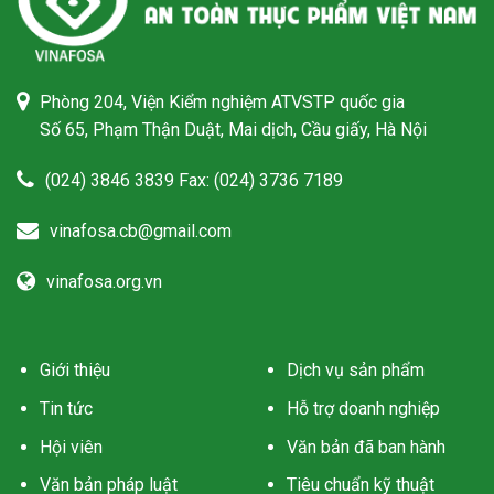
Phòng 204, Viện Kiểm nghiệm ATVSTP quốc gia
Số 65, Phạm Thận Duật, Mai dịch, Cầu giấy, Hà Nội
(024) 3846 3839 Fax: (024) 3736 7189
vinafosa.cb@gmail.com
vinafosa.org.vn
Giới thiệu
Dịch vụ sản phẩm
Tin tức
Hỗ trợ doanh nghiệp
Hội viên
Văn bản đã ban hành
Văn bản pháp luật
Tiêu chuẩn kỹ thuật