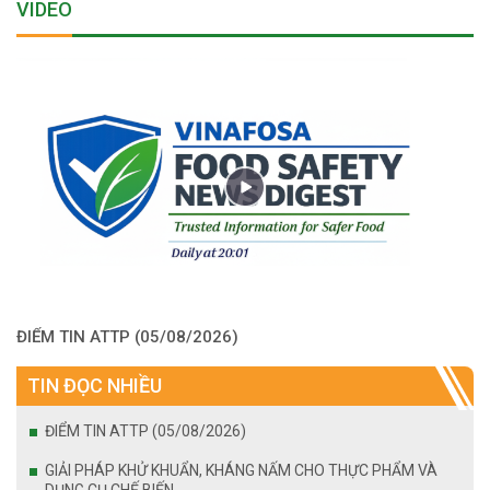
VIDEO
ĐIỂM TIN ATTP (05/08/2026)
TIN ĐỌC NHIỀU
ĐIỂM TIN ATTP (05/08/2026)
GIẢI PHÁP KHỬ KHUẨN, KHÁNG NẤM CHO THỰC PHẨM VÀ