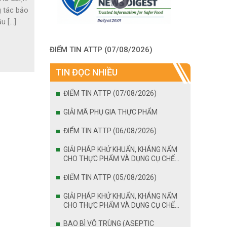
 tác bảo
[...]
ĐIỂM TIN ATTP (07/08/2026)
TIN ĐỌC NHIỀU
ĐIỂM TIN ATTP (07/08/2026)
GIẢI MÃ PHỤ GIA THỰC PHẨM
ĐIỂM TIN ATTP (06/08/2026)
GIẢI PHÁP KHỬ KHUẨN, KHÁNG NẤM
CHO THỰC PHẨM VÀ DỤNG CỤ CHẾ
BIẾN
ĐIỂM TIN ATTP (05/08/2026)
GIẢI PHÁP KHỬ KHUẨN, KHÁNG NẤM
CHO THỰC PHẨM VÀ DỤNG CỤ CHẾ
BIẾN
BAO BÌ VÔ TRÙNG (ASEPTIC