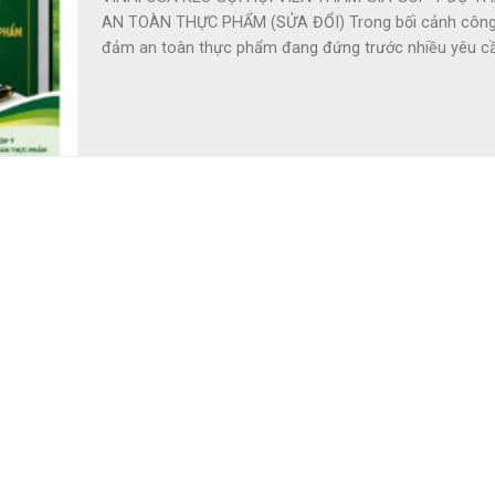
AN TOÀN THỰC PHẨM (SỬA ĐỔI) Trong bối cảnh công
đảm an toàn thực phẩm đang đứng trước nhiều yêu cầu 