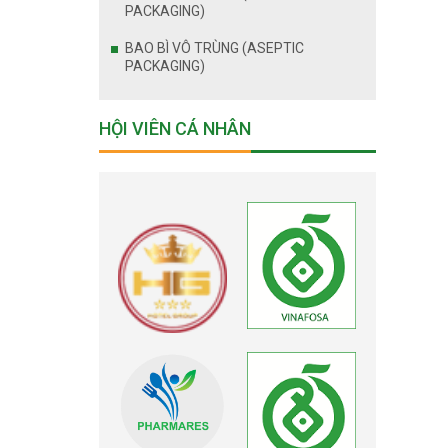
PACKAGING)
BAO BÌ VÔ TRÙNG (ASEPTIC
PACKAGING)
HỘI VIÊN CÁ NHÂN