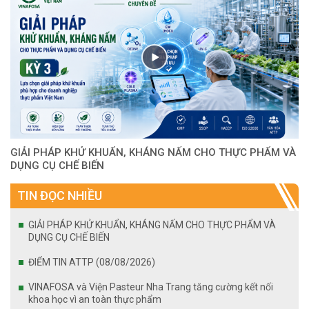
GIẢI PHÁP KHỬ KHUẨN, KHÁNG NẤM CHO THỰC PHẨM VÀ
DỤNG CỤ CHẾ BIẾN
TIN ĐỌC NHIỀU
GIẢI PHÁP KHỬ KHUẨN, KHÁNG NẤM CHO THỰC PHẨM VÀ
DỤNG CỤ CHẾ BIẾN
ĐIỂM TIN ATTP (08/08/2026)
VINAFOSA và Viện Pasteur Nha Trang tăng cường kết nối
khoa học vì an toàn thực phẩm