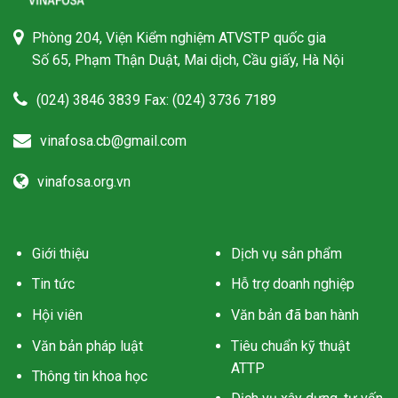
Phòng 204, Viện Kiểm nghiệm ATVSTP quốc gia
Số 65, Phạm Thận Duật, Mai dịch, Cầu giấy, Hà Nội
(024) 3846 3839 Fax: (024) 3736 7189
vinafosa.cb@gmail.com
vinafosa.org.vn
Giới thiệu
Dịch vụ sản phẩm
Tin tức
Hỗ trợ doanh nghiệp
Hội viên
Văn bản đã ban hành
Văn bản pháp luật
Tiêu chuẩn kỹ thuật
ATTP
Thông tin khoa học