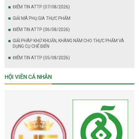
ĐIỂM TIN ATTP (07/08/2026)
GIẢI MÃ PHỤ GIA THỰC PHẨM
ĐIỂM TIN ATTP (06/08/2026)
GIẢI PHÁP KHỬ KHUẨN, KHÁNG NẤM CHO THỰC PHẨM VÀ
DỤNG CỤ CHẾ BIẾN
ĐIỂM TIN ATTP (05/08/2026)
HỘI VIÊN CÁ NHÂN