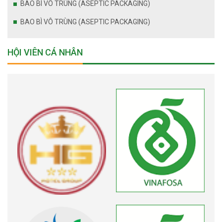
BAO BÌ VÔ TRÙNG (ASEPTIC PACKAGING)
BAO BÌ VÔ TRÙNG (ASEPTIC PACKAGING)
HỘI VIÊN CÁ NHÂN