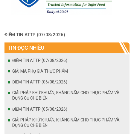
ĐIỂM TIN ATTP (07/08/2026)
TIN ĐỌC NHIỀU
ĐIỂM TIN ATTP (07/08/2026)
GIẢI MÃ PHỤ GIA THỰC PHẨM
ĐIỂM TIN ATTP (06/08/2026)
GIẢI PHÁP KHỬ KHUẨN, KHÁNG NẤM CHO THỰC PHẨM VÀ
DỤNG CỤ CHẾ BIẾN
ĐIỂM TIN ATTP (05/08/2026)
GIẢI PHÁP KHỬ KHUẨN, KHÁNG NẤM CHO THỰC PHẨM VÀ
DỤNG CỤ CHẾ BIẾN