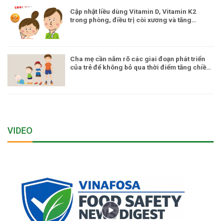
Cập nhật liều dùng Vitamin D, Vitamin K2
trong phòng, điều trị còi xương và tăng
trưởng ở trẻ em
Cha mẹ cần nắm rõ các giai đoạn phát triển
của trẻ để không bỏ qua thời điểm tăng chiều
cao
VIDEO