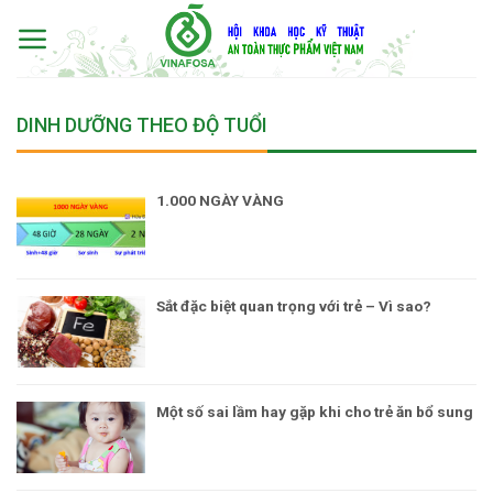
Skip
to
content
DINH DƯỠNG THEO ĐỘ TUỔI
1.000 NGÀY VÀNG
Sắt đặc biệt quan trọng với trẻ – Vì sao?
Một số sai lầm hay gặp khi cho trẻ ăn bổ sung