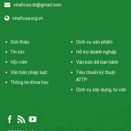
vinafosa.cb@gmail.com
vinafosa.org.vn
Giới thiệu
Dịch vụ sản phẩm
Tin tức
Hỗ trợ doanh nghiệp
Hội viên
Văn bản đã ban hành
Văn bản pháp luật
Tiêu chuẩn kỹ thuật
ATTP
Thông tin khoa học
Dịch vụ xây dựng, tư vấn