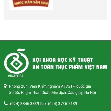
Phòng 204, Viện Kiểm nghiệm ATVSTP quốc gia
Số 65, Phạm Thận Duật, Mai dịch, Cầu giấy, Hà Nội
(024) 3846 3839 Fax: (024) 3736 7189