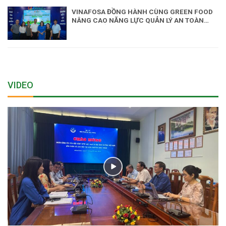
VINAFOSA ĐỒNG HÀNH CÙNG GREEN FOOD
NÂNG CAO NĂNG LỰC QUẢN LÝ AN TOÀN
THỰC PHẨM
VIDEO