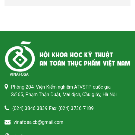
Phòng 204, Viện Kiểm nghiệm ATVSTP quốc gia
Số 65, Phạm Thận Duật, Mai dịch, Cầu giấy, Hà Nội
(024) 3846 3839 Fax: (024) 3736 7189
vinafosa.cb@gmail.com