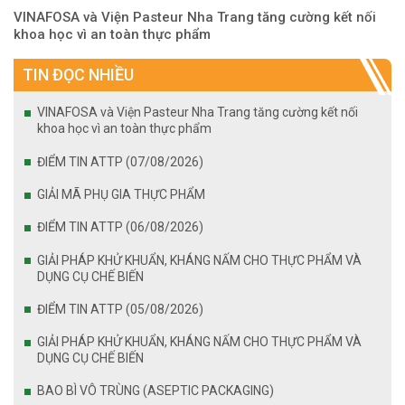
VINAFOSA và Viện Pasteur Nha Trang tăng cường kết nối
khoa học vì an toàn thực phẩm
TIN ĐỌC NHIỀU
VINAFOSA và Viện Pasteur Nha Trang tăng cường kết nối
khoa học vì an toàn thực phẩm
ĐIỂM TIN ATTP (07/08/2026)
GIẢI MÃ PHỤ GIA THỰC PHẨM
ĐIỂM TIN ATTP (06/08/2026)
GIẢI PHÁP KHỬ KHUẨN, KHÁNG NẤM CHO THỰC PHẨM VÀ
DỤNG CỤ CHẾ BIẾN
ĐIỂM TIN ATTP (05/08/2026)
GIẢI PHÁP KHỬ KHUẨN, KHÁNG NẤM CHO THỰC PHẨM VÀ
DỤNG CỤ CHẾ BIẾN
BAO BÌ VÔ TRÙNG (ASEPTIC PACKAGING)