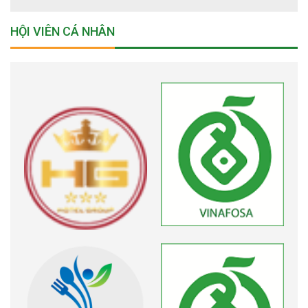
HỘI VIÊN CÁ NHÂN