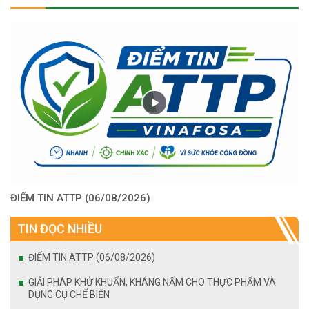
ĐIỂM TIN ATTP (06/08/2026)
TIN ĐỌC NHIỀU
ĐIỂM TIN ATTP (06/08/2026)
GIẢI PHÁP KHỬ KHUẨN, KHÁNG NẤM CHO THỰC PHẨM VÀ
DỤNG CỤ CHẾ BIẾN