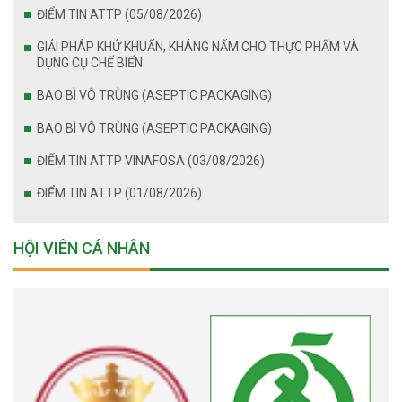
ĐIỂM TIN ATTP (05/08/2026)
GIẢI PHÁP KHỬ KHUẨN, KHÁNG NẤM CHO THỰC PHẨM VÀ
DỤNG CỤ CHẾ BIẾN
BAO BÌ VÔ TRÙNG (ASEPTIC PACKAGING)
BAO BÌ VÔ TRÙNG (ASEPTIC PACKAGING)
ĐIỂM TIN ATTP VINAFOSA (03/08/2026)
ĐIỂM TIN ATTP (01/08/2026)
HỘI VIÊN CÁ NHÂN