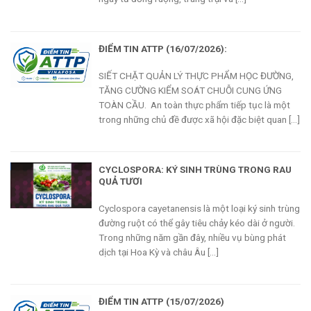
ĐIỂM TIN ATTP (16/07/2026):
SIẾT CHẶT QUẢN LÝ THỰC PHẨM HỌC ĐƯỜNG,
TĂNG CƯỜNG KIỂM SOÁT CHUỖI CUNG ỨNG
TOÀN CẦU. An toàn thực phẩm tiếp tục là một
trong những chủ đề được xã hội đặc biệt quan [...]
CYCLOSPORA: KÝ SINH TRÙNG TRONG RAU
QUẢ TƯƠI
Cyclospora cayetanensis là một loại ký sinh trùng
đường ruột có thể gây tiêu chảy kéo dài ở người.
Trong những năm gần đây, nhiều vụ bùng phát
dịch tại Hoa Kỳ và châu Âu [...]
ĐIỂM TIN ATTP (15/07/2026)