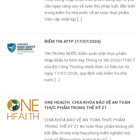
cầu ngày càng cao về tuân thủ pháp luật, đặc biệt
trong kiểm tra nhà nước về an toàn thực phẩm.
Việc cập nhật kịp [...]
ĐIỂM TIN ATTP (17/07/2026)
TIN TRONG NƯỚC Kiểm soát chặt thực phẩm
nhập khẩu từ hôm nay Thông tư 28/2026/TT-BCT
của Bộ Công Thương chính thức có hiệu lực từ
ngày 17/07/2026, quy định việc kiểm tra nhà
nước [...]
ONE HEALTH: CHÌA KHÓA BẢO VỆ AN TOÀN
THỰC PHẨM TRONG THẾ KỶ 21
CHÌA KHÓA BẢO VỆ AN TOÀN THỰC PHẨM
TRONG THẾ KỶ 21 An toàn thực phẩm không chỉ
bắt đầu từ nhà máy hay phòng kiểm nghiệm mà
ngay từ đồng ruộng, trang trại và [...]