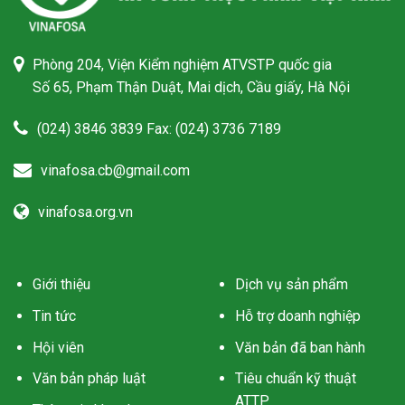
Phòng 204, Viện Kiểm nghiệm ATVSTP quốc gia
Số 65, Phạm Thận Duật, Mai dịch, Cầu giấy, Hà Nội
(024) 3846 3839 Fax: (024) 3736 7189
vinafosa.cb@gmail.com
vinafosa.org.vn
Giới thiệu
Dịch vụ sản phẩm
Tin tức
Hỗ trợ doanh nghiệp
Hội viên
Văn bản đã ban hành
Văn bản pháp luật
Tiêu chuẩn kỹ thuật
ATTP