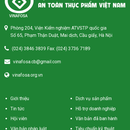
Phòng 204, Viện Kiểm nghiệm ATVSTP quốc gia
Số 65, Phạm Thận Duật, Mai dịch, Cầu giấy, Hà Nội
(024) 3846 3839 Fax: (024) 3736 7189
vinafosa.cb@gmail.com
vinafosa.org.vn
Giới thiệu
Dịch vụ sản phẩm
Tin tức
Hỗ trợ doanh nghiệp
Hội viên
Văn bản đã ban hành
Văn bản pháp luật
Tiêu chuẩn kỹ thuật