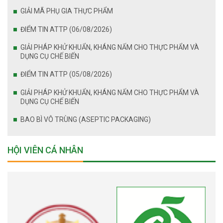
GIẢI MÃ PHỤ GIA THỰC PHẨM
ĐIỂM TIN ATTP (06/08/2026)
GIẢI PHÁP KHỬ KHUẨN, KHÁNG NẤM CHO THỰC PHẨM VÀ
DỤNG CỤ CHẾ BIẾN
ĐIỂM TIN ATTP (05/08/2026)
GIẢI PHÁP KHỬ KHUẨN, KHÁNG NẤM CHO THỰC PHẨM VÀ
DỤNG CỤ CHẾ BIẾN
BAO BÌ VÔ TRÙNG (ASEPTIC PACKAGING)
HỘI VIÊN CÁ NHÂN