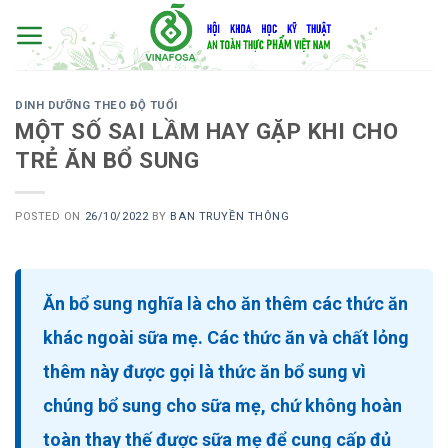
Skip
to
content
DINH DƯỠNG THEO ĐỘ TUỔI
MỘT SỐ SAI LẦM HAY GẶP KHI CHO
TRẺ ĂN BỔ SUNG
POSTED ON
26/10/2022
BY
BAN TRUYỀN THÔNG
Ăn bổ sung nghĩa là cho ăn thêm các thức ăn
khác ngoài sữa mẹ. Các thức ăn và chất lỏng
thêm này được gọi là thức ăn bổ sung vì
chúng bổ sung cho sữa mẹ, chứ không hoàn
toàn thay thế được sữa mẹ để cung cấp đủ