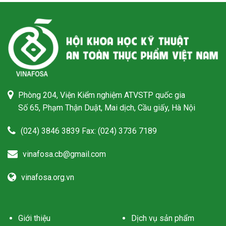
Phòng 204, Viện Kiểm nghiệm ATVSTP quốc gia
Số 65, Phạm Thận Duật, Mai dịch, Cầu giấy, Hà Nội
(024) 3846 3839 Fax: (024) 3736 7189
vinafosa.cb@gmail.com
vinafosa.org.vn
Giới thiệu
Dịch vụ sản phẩm