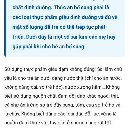
chất dinh dưỡng. Thức ăn bổ sung phải là
các loại thực phẩm giàu dinh dưỡng và đủ về
mặt số lượng để trẻ có thể tiếp tục phát
triển. Dưới đây là một số sai lầm các mẹ hay
gặp phải khi cho bé ăn bổ sung:
Sử dụng thực phẩm giàu đạm không đúng: Sai lầm chủ
yếu là cho trẻ ăn dưới dạng nước thịt (chỉ cho ăn nước,
không dùng cái, sợ trẻ hóc), nước xương hầm… Không
biết sử dụng nguồn chất đạm dồi dào khác ngoài thịt,
cá như ăn trứng sợ trẻ đầy bụng, tôm, cua sợ trẻ ho và
ỉa chảy. Không biết dùng các loại đậu đỗ, lạc, vừng là
nguồn đạm thực vật, tuy giá rẻ nhưng cũng rất tốt.