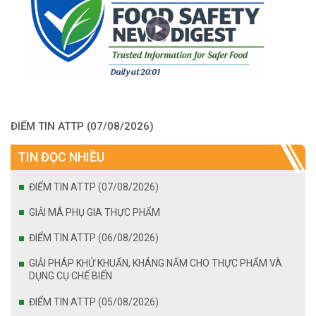
ĐIỂM TIN ATTP (07/08/2026)
TIN ĐỌC NHIỀU
ĐIỂM TIN ATTP (07/08/2026)
GIẢI MÃ PHỤ GIA THỰC PHẨM
ĐIỂM TIN ATTP (06/08/2026)
GIẢI PHÁP KHỬ KHUẨN, KHÁNG NẤM CHO THỰC PHẨM VÀ
DỤNG CỤ CHẾ BIẾN
ĐIỂM TIN ATTP (05/08/2026)