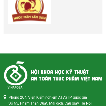
Phòng 204, Viện Kiểm nghiệm ATVSTP quốc gia
Số 65, Phạm Thận Duật, Mai dịch, Cầu giấy, Hà Nội