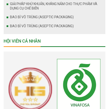
GIẢI PHÁP KHỬ KHUẨN, KHÁNG NẤM CHO THỰC PHẨM VÀ
DỤNG CỤ CHẾ BIẾN
BAO BÌ VÔ TRÙNG (ASEPTIC PACKAGING)
BAO BÌ VÔ TRÙNG (ASEPTIC PACKAGING)
HỘI VIÊN CÁ NHÂN