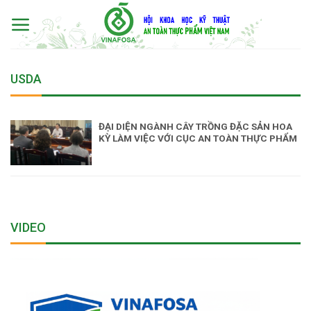
Skip
to
content
USDA
ĐẠI DIỆN NGÀNH CÂY TRỒNG ĐẶC SẢN HOA
KỲ LÀM VIỆC VỚI CỤC AN TOÀN THỰC PHẨM
VIDEO