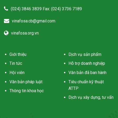
(024) 3846 3839 Fax: (024) 3736 7189
vinafosa.cb@gmail.com
vinafosa.org.vn
Giới thiệu
Dịch vụ sản phẩm
Tin tức
Hỗ trợ doanh nghiệp
Hội viên
Văn bản đã ban hành
Văn bản pháp luật
Tiêu chuẩn kỹ thuật
ATTP
Thông tin khoa học
Dịch vụ xây dựng, tư vấn