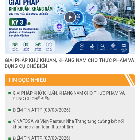
GIẢI PHÁP KHỬ KHUẨN, KHÁNG NẤM CHO THỰC PHẨM VÀ
DỤNG CỤ CHẾ BIẾN
TIN ĐỌC NHIỀU
GIẢI PHÁP KHỬ KHUẨN, KHÁNG NẤM CHO THỰC PHẨM VÀ
DỤNG CỤ CHẾ BIẾN
ĐIỂM TIN ATTP (08/08/2026)
VINAFOSA và Viện Pasteur Nha Trang tăng cường kết nối
khoa học vì an toàn thực phẩm
ĐIỂM TIN ATTP (07/08/2026)