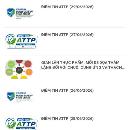
ĐIỂM TIN ATTP (29/06/2026)
ĐIỂM TIN ATTP (27/06/2026)
GIAN LẬN THỰC PHẨM: MỐI ĐE DỌA THẦM
LẶNG ĐỐI VỚI CHUỖI CUNG ỨNG VÀ THÁCH
THỨC CHO CÔNG TÁC QUẢN LÝ AN TOÀN
THỰC PHẨM
ĐIỂM TIN ATTP (26/06/2026)
ĐIỂM TIN ATTP (25/06/2026)