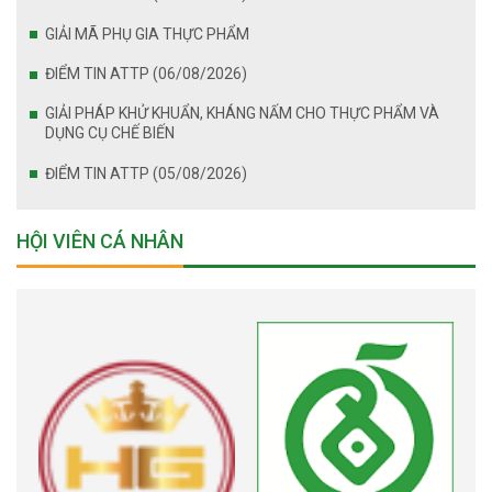
GIẢI MÃ PHỤ GIA THỰC PHẨM
ĐIỂM TIN ATTP (06/08/2026)
GIẢI PHÁP KHỬ KHUẨN, KHÁNG NẤM CHO THỰC PHẨM VÀ
DỤNG CỤ CHẾ BIẾN
ĐIỂM TIN ATTP (05/08/2026)
HỘI VIÊN CÁ NHÂN