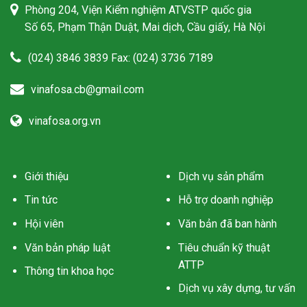
Phòng 204, Viện Kiểm nghiệm ATVSTP quốc gia
Số 65, Phạm Thận Duật, Mai dịch, Cầu giấy, Hà Nội
(024) 3846 3839 Fax: (024) 3736 7189
vinafosa.cb@gmail.com
vinafosa.org.vn
Giới thiệu
Dịch vụ sản phẩm
Tin tức
Hỗ trợ doanh nghiệp
Hội viên
Văn bản đã ban hành
Văn bản pháp luật
Tiêu chuẩn kỹ thuật
ATTP
Thông tin khoa học
Dịch vụ xây dựng, tư vấn