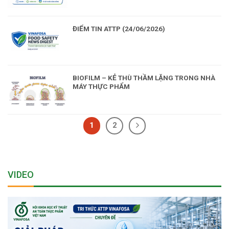
ĐIỂM TIN ATTP (24/06/2026)
BIOFILM – KẺ THÙ THẦM LẶNG TRONG NHÀ
MÁY THỰC PHẨM
1
2
VIDEO