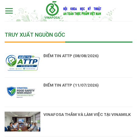
Skip
to
content
TRUY XUẤT NGUỒN GỐC
ĐIỂM TIN ATTP (08/08/2026)
ĐIỂM TIN ATTP (11/07/2026)
VINAFOSA THĂM VÀ LÀM VIỆC TẠI VINAMILK