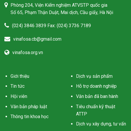
Phòng 204, Viện Kiểm nghiệm ATVSTP quốc gia
Số 65, Phạm Thận Duật, Mai dịch, Cầu giấy, Hà Nội
(024) 3846 3839 Fax: (024) 3736 7189
vinafosa.cb@gmail.com
vinafosa.org.vn
Giới thiệu
Dịch vụ sản phẩm
Tin tức
Hỗ trợ doanh nghiệp
Hội viên
Văn bản đã ban hành
Văn bản pháp luật
Tiêu chuẩn kỹ thuật
ATTP
Thông tin khoa học
Dịch vụ xây dựng, tư vấn