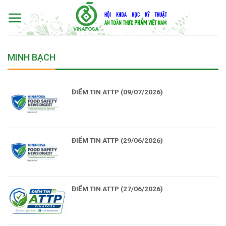
Skip
to
content
MINH BẠCH
ĐIỂM TIN ATTP (09/07/2026)
ĐIỂM TIN ATTP (29/06/2026)
ĐIỂM TIN ATTP (27/06/2026)