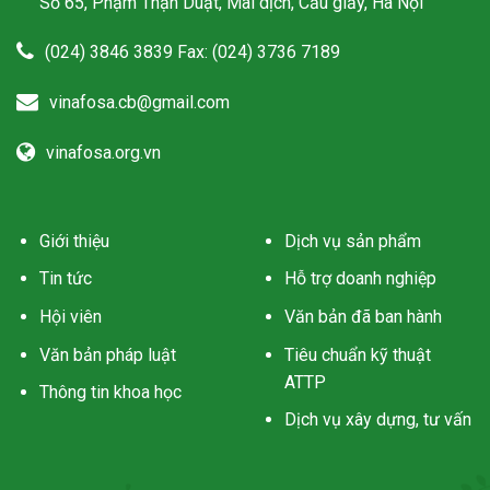
Số 65, Phạm Thận Duật, Mai dịch, Cầu giấy, Hà Nội
(024) 3846 3839 Fax: (024) 3736 7189
vinafosa.cb@gmail.com
vinafosa.org.vn
Giới thiệu
Dịch vụ sản phẩm
Tin tức
Hỗ trợ doanh nghiệp
Hội viên
Văn bản đã ban hành
Văn bản pháp luật
Tiêu chuẩn kỹ thuật
ATTP
Thông tin khoa học
Dịch vụ xây dựng, tư vấn