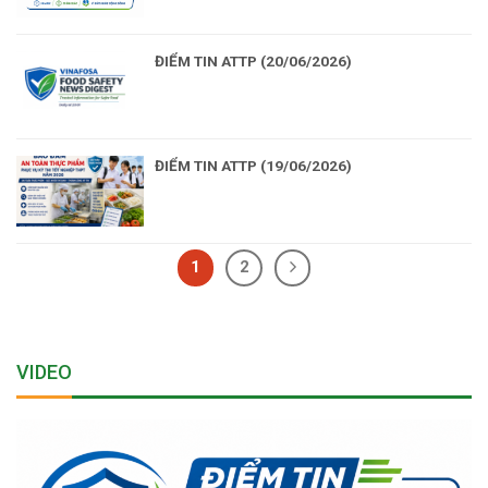
ĐIỂM TIN ATTP (20/06/2026)
ĐIỂM TIN ATTP (19/06/2026)
1
2
VIDEO