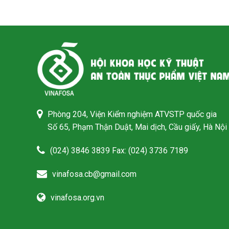
Phòng 204, Viện Kiểm nghiệm ATVSTP quốc gia
Số 65, Phạm Thận Duật, Mai dịch, Cầu giấy, Hà Nội
(024) 3846 3839 Fax: (024) 3736 7189
vinafosa.cb@gmail.com
vinafosa.org.vn