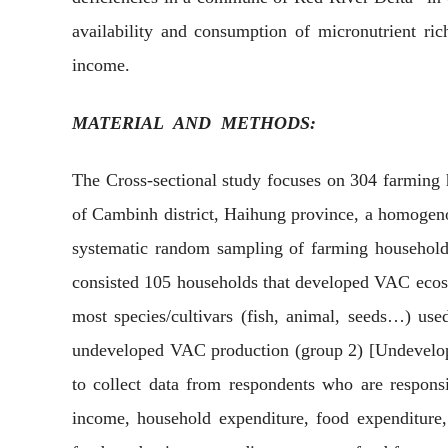
availability and consumption of micronutrient ric
income.
MATERIAL AND METHODS:
The Cross-sectional study focuses on 304 farming
of Cambinh district, Haihung province, a homogeno
systematic random sampling of farming household
consisted 105 households that developed VAC ecos
most species/cultivars (fish, animal, seeds…) us
undeveloped VAC production (group 2) [Undevelop
to collect data from respondents who are respons
income, household expenditure, food expenditure,