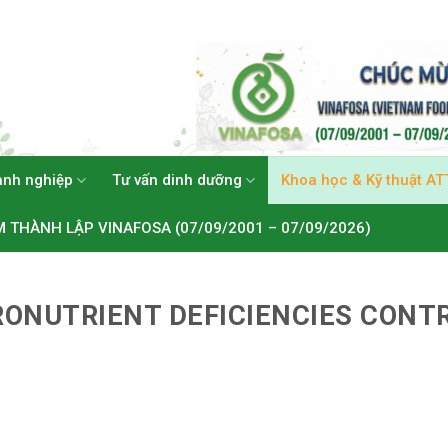
anh nghiệp
Tư vấn dinh dưỡng
Khoa học & Kỹ thuật AT
M THÀNH LẬP VINAFOSA (07/09/2001 – 07/09/2026)
ONUTRIENT DEFICIENCIES CONT