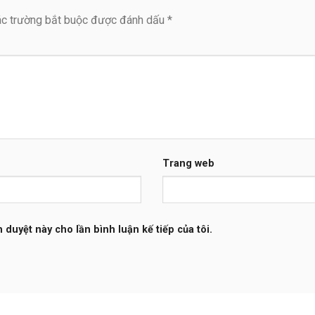
c trường bắt buộc được đánh dấu
*
Trang web
h duyệt này cho lần bình luận kế tiếp của tôi.