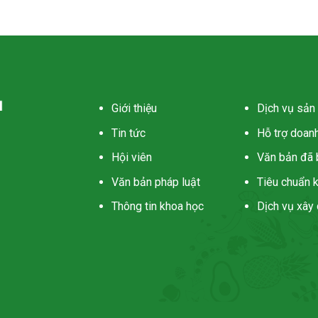
Giới thiệu
Dịch vụ sả
Tin tức
Hỗ trợ doan
Hội viên
Văn bản đã 
Văn bản pháp luật
Tiêu chuẩn 
Thông tin khoa học
Dịch vụ xây 