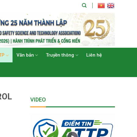
TP
Văn bản
Truyền thông
Liên hệ
ROL
VIDEO