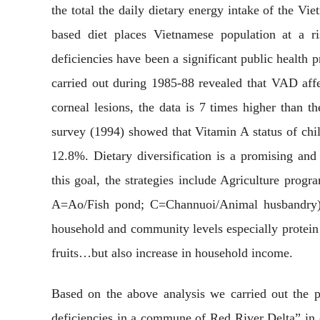
the total the daily dietary energy intake of the V
based diet places Vietnamese population at a ris
deficiencies have been a significant public health
carried out during 1985-88 revealed that VAD affe
corneal lesions, the data is 7 times higher than 
survey (1994) showed that Vitamin A status of chil
12.8%. Dietary diversification is a promising and 
this goal, the strategies include Agriculture pr
A=Ao/Fish pond; C=Channuoi/Animal husbandry) ar
household and community levels especially protein 
fruits…but also increase in household income.
Based on the above analysis we carried out the 
deficiencies in a commune of Red River Delta” in o