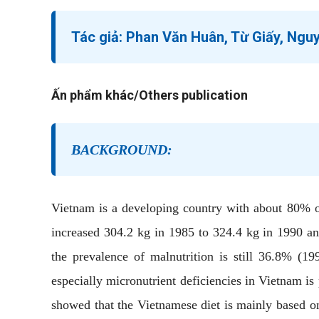
Tác giả:
Phan Văn Huân, Từ Giấy, Ngu
Ấn phẩm khác/Others publication
BACKGROUND:
Vietnam is a developing country with about 80% of
increased 304.2 kg in 1985 to 324.4 kg in 1990 an
the prevalence of malnutrition is still 36.8% (1
especially micronutrient deficiencies in Vietnam is 
showed that the Vietnamese diet is mainly based on