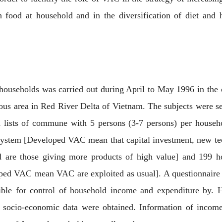
h food at household and in the diversification of diet and 
 households was carried out during April to May 1996 in th
us area in Red River Delta of Vietnam. The subjects were se
 lists of commune with 5 persons (3-7 persons) per househ
ystem [Developed VAC mean that capital investment, new te
ed are those giving more products of high value] and 199 h
ed VAC mean VAC are exploited as usual]. A questionnaire
ible for control of household income and expenditure by. 
 socio-economic data were obtained. Information of income