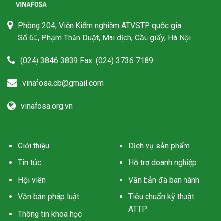
Phòng 204, Viện Kiểm nghiệm ATVSTP quốc gia
Số 65, Phạm Thận Duật, Mai dịch, Cầu giấy, Hà Nội
(024) 3846 3839 Fax: (024) 3736 7189
vinafosa.cb@gmail.com
vinafosa.org.vn
Giới thiệu
Dịch vụ sản phẩm
Tin tức
Hỗ trợ doanh nghiệp
Hội viên
Văn bản đã ban hành
Văn bản pháp luật
Tiêu chuẩn kỹ thuật
ATTP
Thông tin khoa học