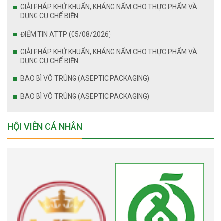
GIẢI PHÁP KHỬ KHUẨN, KHÁNG NẤM CHO THỰC PHẨM VÀ
DỤNG CỤ CHẾ BIẾN
ĐIỂM TIN ATTP (05/08/2026)
GIẢI PHÁP KHỬ KHUẨN, KHÁNG NẤM CHO THỰC PHẨM VÀ
DỤNG CỤ CHẾ BIẾN
BAO BÌ VÔ TRÙNG (ASEPTIC PACKAGING)
BAO BÌ VÔ TRÙNG (ASEPTIC PACKAGING)
HỘI VIÊN CÁ NHÂN