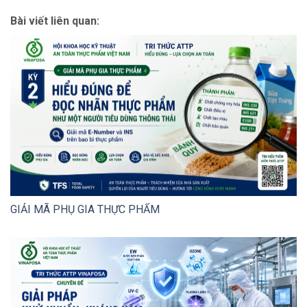
Bài viết liên quan:
GIẢI MÃ PHỤ GIA THỰC PHẨM