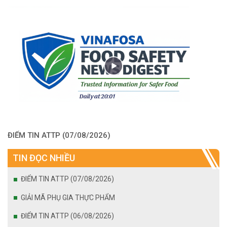
ĐIỂM TIN ATTP (07/08/2026)
TIN ĐỌC NHIỀU
ĐIỂM TIN ATTP (07/08/2026)
GIẢI MÃ PHỤ GIA THỰC PHẨM
ĐIỂM TIN ATTP (06/08/2026)