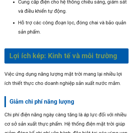
Cung cấp điện cho hệ thống chiếu sáng, giám sát
và điều khiển tự động.
Hỗ trợ các công đoạn lọc, đóng chai và bảo quản
sản phẩm.
Lợi ích kép: Kinh tế và môi trường
Việc ứng dụng năng lượng mặt trời mang lại nhiều lợi
ích thiết thực cho doanh nghiệp sản xuất nước mắm.
Giảm chi phí năng lượng
Chi phí điện năng ngày càng tăng là áp lực đối với nhiều
cơ sở sản xuất thực phẩm. Hệ thống điện mặt trời giúp
giảm đáng kể chi phí vận hành, đặc biệt tại các vùng ven