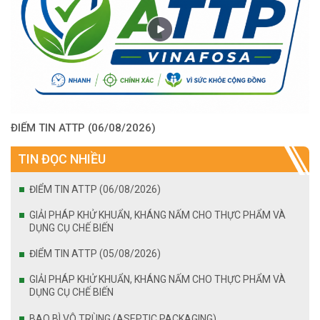
ĐIỂM TIN ATTP (06/08/2026)
TIN ĐỌC NHIỀU
ĐIỂM TIN ATTP (06/08/2026)
GIẢI PHÁP KHỬ KHUẨN, KHÁNG NẤM CHO THỰC PHẨM VÀ
DỤNG CỤ CHẾ BIẾN
ĐIỂM TIN ATTP (05/08/2026)
GIẢI PHÁP KHỬ KHUẨN, KHÁNG NẤM CHO THỰC PHẨM VÀ
DỤNG CỤ CHẾ BIẾN
BAO BÌ VÔ TRÙNG (ASEPTIC PACKAGING)