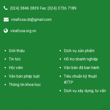
(024) 3846 3839 Fax: (024) 3736 7189
vinafosa.cb@gmail.com
vinafosa.org.vn
Giới thiệu
Dịch vụ sản phẩm
Tin tức
Hỗ trợ doanh nghiệp
Hội viên
Văn bản đã ban hành
Văn bản pháp luật
Tiêu chuẩn kỹ thuật
ATTP
Thông tin khoa học
Dịch vụ xây dựng, tư vấn