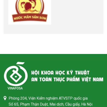
Phòng 204, Viện Kiểm nghiệm ATVSTP quốc gia
Số 65, Phạm Thận Duật, Mai dịch, Cầu giấy, Hà Nội