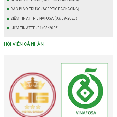
BAO BÌ VÔ TRÙNG (ASEPTIC PACKAGING)
ĐIỂM TIN ATTP VINAFOSA (03/08/2026)
ĐIỂM TIN ATTP (01/08/2026)
HỘI VIÊN CÁ NHÂN