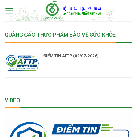
Skip
to
content
QUẢNG CÁO THỰC PHẨM BẢO VỆ SỨC KHỎE
ĐIỂM TIN ATTP (02/07/2026)
VIDEO