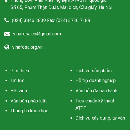
Phòng 204, Viện Kiểm nghiệm ATVSTP quốc gia
Số 65, Phạm Thận Duật, Mai dịch, Cầu giấy, Hà Nội
(024) 3846 3839 Fax: (024) 3736 7189
vinafosa.cb@gmail.com
vinafosa.org.vn
Giới thiệu
Dịch vụ sản phẩm
Tin tức
Hỗ trợ doanh nghiệp
Hội viên
Văn bản đã ban hành
Văn bản pháp luật
Tiêu chuẩn kỹ thuật
ATTP
Thông tin khoa học
Dịch vụ xây dựng, tư vấn