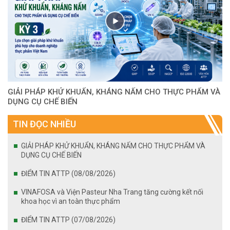
GIẢI PHÁP KHỬ KHUẨN, KHÁNG NẤM CHO THỰC PHẨM VÀ
DỤNG CỤ CHẾ BIẾN
TIN ĐỌC NHIỀU
GIẢI PHÁP KHỬ KHUẨN, KHÁNG NẤM CHO THỰC PHẨM VÀ
DỤNG CỤ CHẾ BIẾN
ĐIỂM TIN ATTP (08/08/2026)
VINAFOSA và Viện Pasteur Nha Trang tăng cường kết nối
khoa học vì an toàn thực phẩm
ĐIỂM TIN ATTP (07/08/2026)