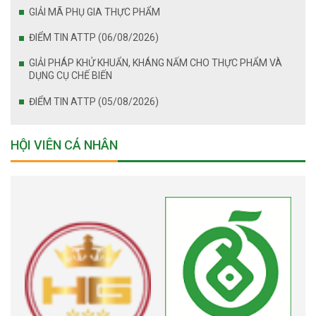
GIẢI MÃ PHỤ GIA THỰC PHẨM
ĐIỂM TIN ATTP (06/08/2026)
GIẢI PHÁP KHỬ KHUẨN, KHÁNG NẤM CHO THỰC PHẨM VÀ
DỤNG CỤ CHẾ BIẾN
ĐIỂM TIN ATTP (05/08/2026)
HỘI VIÊN CÁ NHÂN