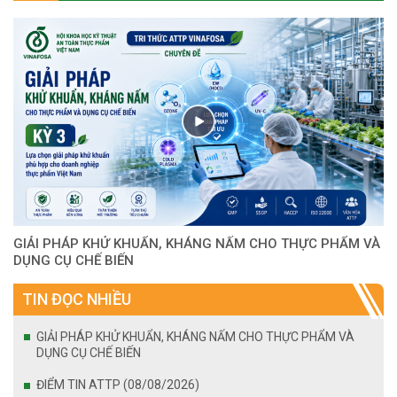
GIẢI PHÁP KHỬ KHUẨN, KHÁNG NẤM CHO THỰC PHẨM VÀ
DỤNG CỤ CHẾ BIẾN
TIN ĐỌC NHIỀU
GIẢI PHÁP KHỬ KHUẨN, KHÁNG NẤM CHO THỰC PHẨM VÀ
DỤNG CỤ CHẾ BIẾN
ĐIỂM TIN ATTP (08/08/2026)