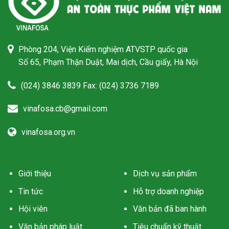
Phòng 204, Viện Kiểm nghiệm ATVSTP quốc gia
Số 65, Phạm Thận Duật, Mai dịch, Cầu giấy, Hà Nội
(024) 3846 3839 Fax: (024) 3736 7189
vinafosa.cb@gmail.com
vinafosa.org.vn
Giới thiệu
Dịch vụ sản phẩm
Tin tức
Hỗ trợ doanh nghiệp
Hội viên
Văn bản đã ban hành
Văn bản pháp luật
Tiêu chuẩn kỹ thuật