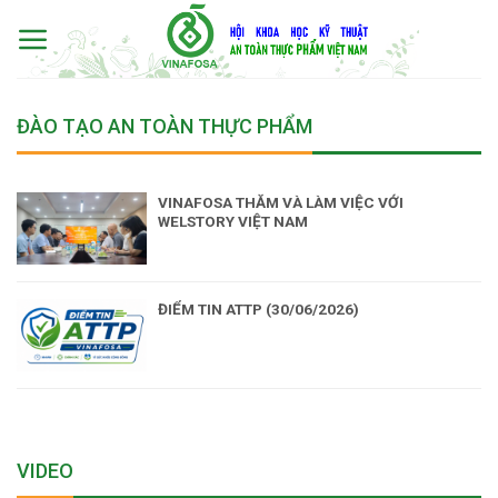
Skip
to
content
ĐÀO TẠO AN TOÀN THỰC PHẨM
VINAFOSA THĂM VÀ LÀM VIỆC VỚI
WELSTORY VIỆT NAM
ĐIỂM TIN ATTP (30/06/2026)
VIDEO