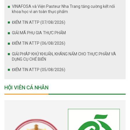
VINAFOSA và Viện Pasteur Nha Trang tăng cường kết nối
khoa học vì an toàn thực phẩm
ĐIỂM TIN ATTP (07/08/2026)
GIẢI MÃ PHỤ GIA THỰC PHẨM
ĐIỂM TIN ATTP (06/08/2026)
GIẢI PHÁP KHỬ KHUẨN, KHÁNG NẤM CHO THỰC PHẨM VÀ
DỤNG CỤ CHẾ BIẾN
ĐIỂM TIN ATTP (05/08/2026)
HỘI VIÊN CÁ NHÂN