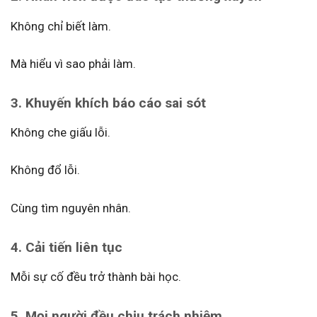
Không chỉ biết làm.
Mà hiểu vì sao phải làm.
3. Khuyến khích báo cáo sai sót
Không che giấu lỗi.
Không đổ lỗi.
Cùng tìm nguyên nhân.
4. Cải tiến liên tục
Mỗi sự cố đều trở thành bài học.
5. Mọi người đều chịu trách nhiệm