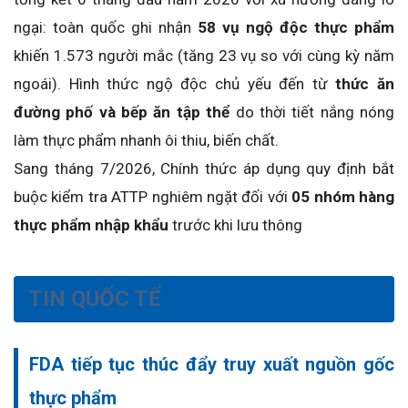
ngại: toàn quốc ghi nhận
58 vụ ngộ độc thực phẩm
khiến 1.573 người mắc (tăng 23 vụ so với cùng kỳ năm
ngoái). Hình thức ngộ độc chủ yếu đến từ
thức ăn
đường phố và bếp ăn tập thể
do thời tiết nắng nóng
làm thực phẩm nhanh ôi thiu, biến chất.
Sang tháng 7/2026, Chính thức áp dụng quy định bắt
buộc kiểm tra ATTP nghiêm ngặt đối với
05 nhóm hàng
thực phẩm nhập khẩu
trước khi lưu thông
TIN QUỐC TỂ
FDA tiếp tục thúc đẩy truy xuất nguồn gốc
thực phẩm