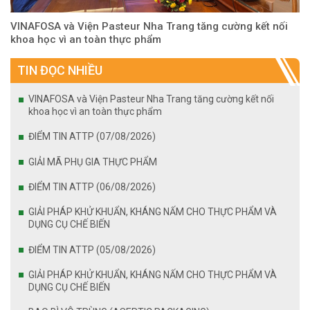
VINAFOSA và Viện Pasteur Nha Trang tăng cường kết nối
khoa học vì an toàn thực phẩm
TIN ĐỌC NHIỀU
VINAFOSA và Viện Pasteur Nha Trang tăng cường kết nối
khoa học vì an toàn thực phẩm
ĐIỂM TIN ATTP (07/08/2026)
GIẢI MÃ PHỤ GIA THỰC PHẨM
ĐIỂM TIN ATTP (06/08/2026)
GIẢI PHÁP KHỬ KHUẨN, KHÁNG NẤM CHO THỰC PHẨM VÀ
DỤNG CỤ CHẾ BIẾN
ĐIỂM TIN ATTP (05/08/2026)
GIẢI PHÁP KHỬ KHUẨN, KHÁNG NẤM CHO THỰC PHẨM VÀ
DỤNG CỤ CHẾ BIẾN