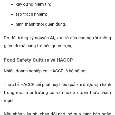
xây dựng niềm tin;
tạo trách nhiệm;
hình thành thói quen đúng.
Do đó, trong kỷ nguyên AI, vai trò của con người không
giảm đi mà càng trở nên quan trọng.
Food Safety Culture và HACCP
Nhiều doanh nghiệp coi HACCP là bộ hồ sơ.
Thực tế, HACCP chỉ phát huy hiệu quả khi được vận hành
trong một môi trường có văn hóa an toàn thực phẩm
mạnh.
Nếu nhân viên ghi chép đối phó, bỏ qua cảnh báo hoặc