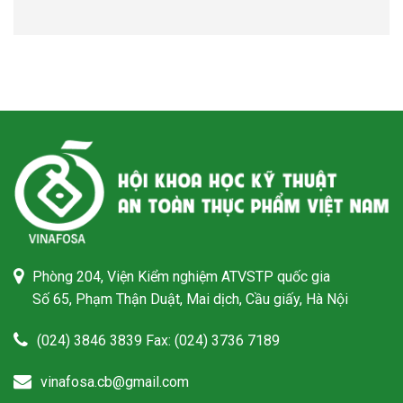
Phòng 204, Viện Kiểm nghiệm ATVSTP quốc gia
Số 65, Phạm Thận Duật, Mai dịch, Cầu giấy, Hà Nội
(024) 3846 3839 Fax: (024) 3736 7189
vinafosa.cb@gmail.com