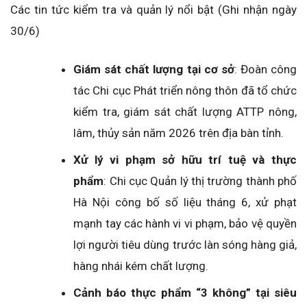
Các tin tức kiểm tra và quản lý nổi bật (Ghi nhận ngày
30/6)
Giám sát chất lượng tại cơ sở
:
Đoàn công
tác Chi cục Phát triển nông thôn
đã tổ chức
kiểm tra, giám sát chất lượng ATTP nông,
lâm, thủy sản năm 2026 trên địa bàn tỉnh.
Xử lý vi phạm sở hữu trí tuệ và thực
phẩm
:
Chi cục Quản lý thị trường thành phố
Hà Nội
công bố số liệu tháng 6, xử phạt
mạnh tay các hành vi vi phạm, bảo vệ quyền
lợi người tiêu dùng trước làn sóng hàng giả,
hàng nhái kém chất lượng.
Cảnh báo thực phẩm “3 không” tại siêu