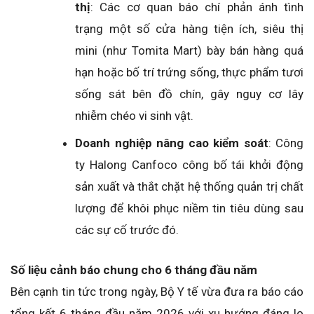
thị
: Các cơ quan báo chí phản ánh tình
trạng một số cửa hàng tiện ích, siêu thị
mini (như
Tomita Mart
) bày bán hàng quá
hạn hoặc bố trí trứng sống, thực phẩm tươi
sống sát bên đồ chín, gây nguy cơ lây
nhiễm chéo vi sinh vật.
Doanh nghiệp nâng cao kiểm soát
: Công
ty
Halong Canfoco
công bố tái khởi động
sản xuất và thắt chặt hệ thống quản trị chất
lượng để khôi phục niềm tin tiêu dùng sau
các sự cố trước đó.
Số liệu cảnh báo chung cho 6 tháng đầu năm
Bên cạnh tin tức trong ngày,
Bộ Y tế
vừa đưa ra báo cáo
tổng kết 6 tháng đầu năm 2026 với xu hướng đáng lo