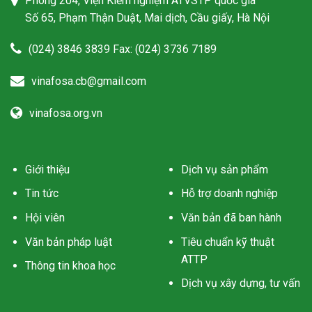
Phòng 204, Viện Kiểm nghiệm ATVSTP quốc gia
Số 65, Phạm Thận Duật, Mai dịch, Cầu giấy, Hà Nội
(024) 3846 3839 Fax: (024) 3736 7189
vinafosa.cb@gmail.com
vinafosa.org.vn
Giới thiệu
Dịch vụ sản phẩm
Tin tức
Hỗ trợ doanh nghiệp
Hội viên
Văn bản đã ban hành
Văn bản pháp luật
Tiêu chuẩn kỹ thuật
ATTP
Thông tin khoa học
Dịch vụ xây dựng, tư vấn