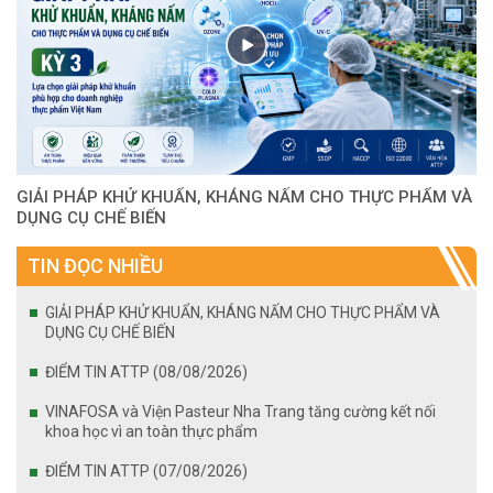
GIẢI PHÁP KHỬ KHUẨN, KHÁNG NẤM CHO THỰC PHẨM VÀ
DỤNG CỤ CHẾ BIẾN
TIN ĐỌC NHIỀU
GIẢI PHÁP KHỬ KHUẨN, KHÁNG NẤM CHO THỰC PHẨM VÀ
DỤNG CỤ CHẾ BIẾN
ĐIỂM TIN ATTP (08/08/2026)
VINAFOSA và Viện Pasteur Nha Trang tăng cường kết nối
khoa học vì an toàn thực phẩm
ĐIỂM TIN ATTP (07/08/2026)