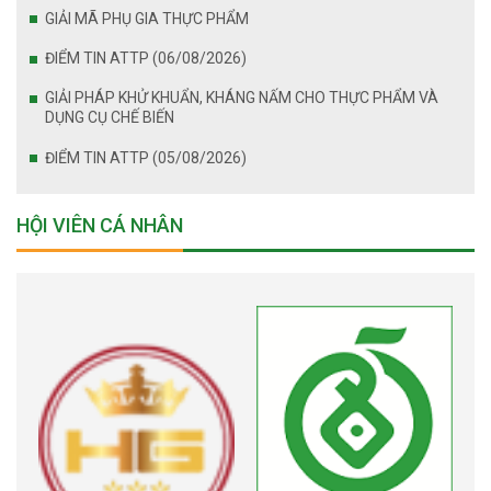
GIẢI MÃ PHỤ GIA THỰC PHẨM
ĐIỂM TIN ATTP (06/08/2026)
GIẢI PHÁP KHỬ KHUẨN, KHÁNG NẤM CHO THỰC PHẨM VÀ
DỤNG CỤ CHẾ BIẾN
ĐIỂM TIN ATTP (05/08/2026)
HỘI VIÊN CÁ NHÂN