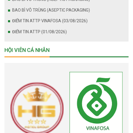
BAO BÌ VÔ TRÙNG (ASEPTIC PACKAGING)
ĐIỂM TIN ATTP VINAFOSA (03/08/2026)
ĐIỂM TIN ATTP (01/08/2026)
HỘI VIÊN CÁ NHÂN