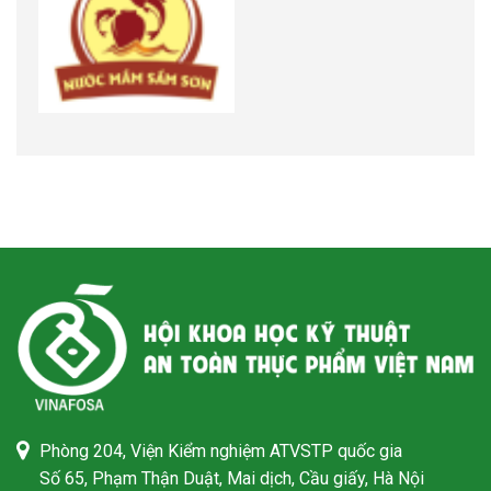
Phòng 204, Viện Kiểm nghiệm ATVSTP quốc gia
Số 65, Phạm Thận Duật, Mai dịch, Cầu giấy, Hà Nội