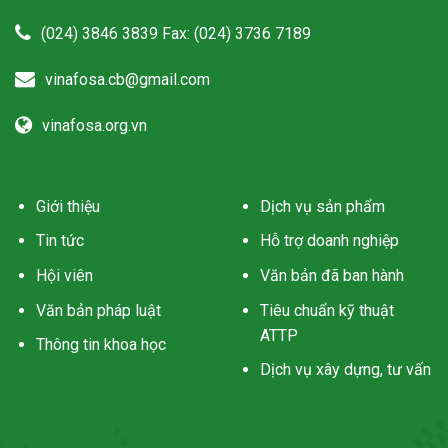
(024) 3846 3839 Fax: (024) 3736 7189
vinafosa.cb@gmail.com
vinafosa.org.vn
Giới thiệu
Dịch vụ sản phẩm
Tin tức
Hỗ trợ doanh nghiệp
Hội viên
Văn bản đã ban hành
Văn bản pháp luật
Tiêu chuẩn kỹ thuật
ATTP
Thông tin khoa học
Dịch vụ xây dựng, tư vấn