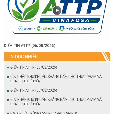
ĐIỂM TIN ATTP (06/08/2026)
TIN ĐỌC NHIỀU
ĐIỂM TIN ATTP (06/08/2026)
GIẢI PHÁP KHỬ KHUẨN, KHÁNG NẤM CHO THỰC PHẨM VÀ
DỤNG CỤ CHẾ BIẾN
ĐIỂM TIN ATTP (05/08/2026)
GIẢI PHÁP KHỬ KHUẨN, KHÁNG NẤM CHO THỰC PHẨM VÀ
DỤNG CỤ CHẾ BIẾN
BAO BÌ VÔ TRÙNG (ASEPTIC PACKAGING)