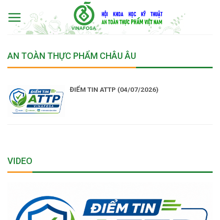
Skip
to
content
AN TOÀN THỰC PHẨM CHÂU ÂU
ĐIỂM TIN ATTP (04/07/2026)
VIDEO