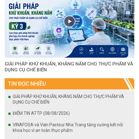
GIẢI PHÁP KHỬ KHUẨN, KHÁNG NẤM CHO THỰC PHẨM VÀ
DỤNG CỤ CHẾ BIẾN
TIN ĐỌC NHIỀU
GIẢI PHÁP KHỬ KHUẨN, KHÁNG NẤM CHO THỰC PHẨM VÀ
DỤNG CỤ CHẾ BIẾN
ĐIỂM TIN ATTP (08/08/2026)
VINAFOSA và Viện Pasteur Nha Trang tăng cường kết nối
khoa học vì an toàn thực phẩm