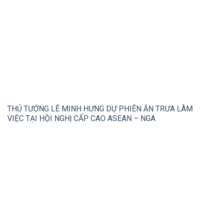
THỦ TƯỚNG LÊ MINH HƯNG DỰ PHIÊN ĂN TRƯA LÀM
VIỆC TẠI HỘI NGHỊ CẤP CAO ASEAN – NGA