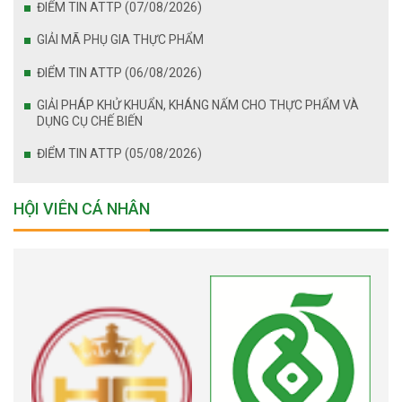
ĐIỂM TIN ATTP (07/08/2026)
GIẢI MÃ PHỤ GIA THỰC PHẨM
ĐIỂM TIN ATTP (06/08/2026)
GIẢI PHÁP KHỬ KHUẨN, KHÁNG NẤM CHO THỰC PHẨM VÀ
DỤNG CỤ CHẾ BIẾN
ĐIỂM TIN ATTP (05/08/2026)
HỘI VIÊN CÁ NHÂN