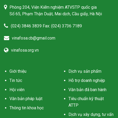
Phòng 204, Viện Kiểm nghiệm ATVSTP quốc gia
Số 65, Phạm Thận Duật, Mai dịch, Cầu giấy, Hà Nội
(024) 3846 3839 Fax: (024) 3736 7189
vinafosa.cb@gmail.com
vinafosa.org.vn
Giới thiệu
Dịch vụ sản phẩm
Tin tức
Hỗ trợ doanh nghiệp
Hội viên
Văn bản đã ban hành
Văn bản pháp luật
Tiêu chuẩn kỹ thuật
ATTP
Thông tin khoa học
Dịch vụ xây dựng, tư vấn