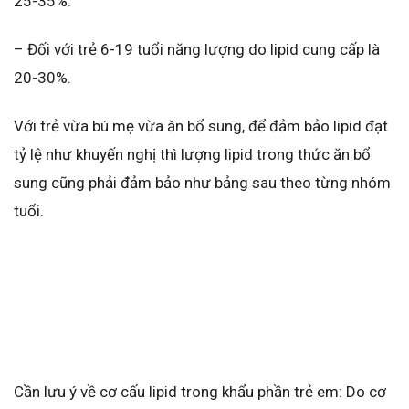
25-35%.
– Đối với trẻ 6-19 tuổi năng lượng do lipid cung cấp là
20-30%.
Với trẻ vừa bú mẹ vừa ăn bổ sung, để đảm bảo lipid đạt
tỷ lệ như khuyến nghị thì lượng lipid trong thức ăn bổ
sung cũng phải đảm bảo như bảng sau theo từng nhóm
tuổi.
Cần lưu ý về cơ cấu lipid trong khẩu phần trẻ em: Do cơ