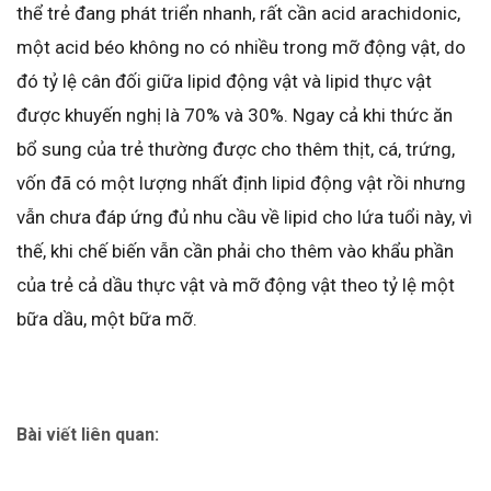
thể trẻ đang phát triển nhanh, rất cần acid arachidonic,
một acid béo không no có nhiều trong mỡ động vật, do
đó tỷ lệ cân đối giữa lipid động vật và lipid thực vật
được khuyến nghị là 70% và 30%. Ngay cả khi thức ăn
bổ sung của trẻ thường được cho thêm thịt, cá, trứng,
vốn đã có một lượng nhất định lipid động vật rồi nhưng
vẫn chưa đáp ứng đủ nhu cầu về lipid cho lứa tuổi này, vì
thế, khi chế biến vẫn cần phải cho thêm vào khẩu phần
của trẻ cả dầu thực vật và mỡ động vật theo tỷ lệ một
bữa dầu, một bữa mỡ.
Bài viết liên quan: