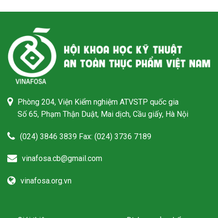
Phòng 204, Viện Kiểm nghiệm ATVSTP quốc gia
Số 65, Phạm Thận Duật, Mai dịch, Cầu giấy, Hà Nội
(024) 3846 3839 Fax: (024) 3736 7189
vinafosa.cb@gmail.com
vinafosa.org.vn