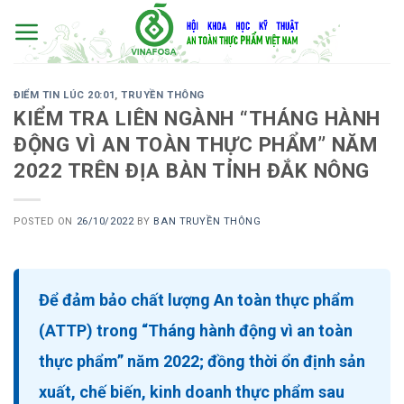
Skip
to
content
ĐIỂM TIN LÚC 20:01
,
TRUYỀN THÔNG
KIỂM TRA LIÊN NGÀNH “THÁNG HÀNH
ĐỘNG VÌ AN TOÀN THỰC PHẨM” NĂM
2022 TRÊN ĐỊA BÀN TỈNH ĐẮK NÔNG
POSTED ON
26/10/2022
BY
BAN TRUYỀN THÔNG
Để đảm bảo chất lượng An toàn thực phẩm
(ATTP) trong “Tháng hành động vì an toàn
thực phẩm” năm 2022; đồng thời ổn định sản
xuất, chế biến, kinh doanh thực phẩm sau