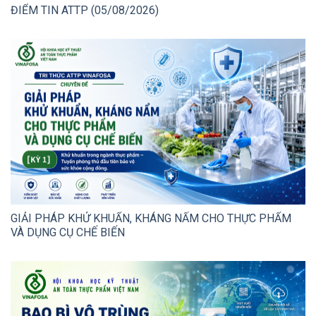
ĐIỂM TIN ATTP (05/08/2026)
GIẢI PHÁP KHỬ KHUẨN, KHÁNG NẤM CHO THỰC PHẨM
VÀ DỤNG CỤ CHẾ BIẾN