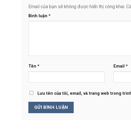
Email của bạn sẽ không được hiển thị công khai.
Cá
Bình luận
*
Tên
*
Email
*
Lưu tên của tôi, email, và trang web trong trìn