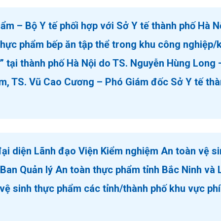
m – Bộ Y tế phối hợp với Sở Y tế thành phố Hà Nộ
hực phẩm bếp ăn tập thể trong khu công nghiệp/
c” tại thành phố Hà Nội do TS. Nguyễn Hùng Long 
m, TS. Vũ Cao Cương – Phó Giám đốc Sở Y tế th
đại diện Lãnh đạo Viện Kiểm nghiệm An toàn vệ s
 Ban Quản lý An toàn thực phẩm tỉnh Bắc Ninh và 
vệ sinh thực phẩm các tỉnh/thành phố khu vực ph