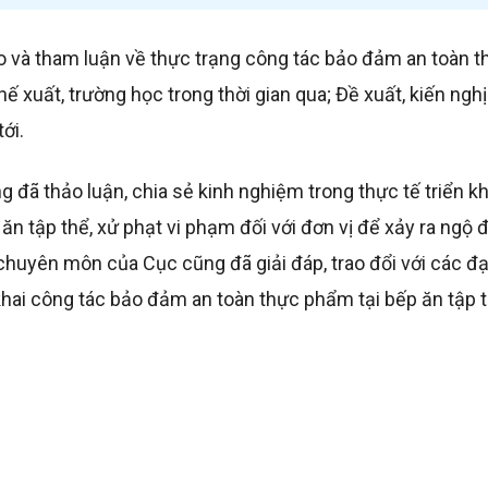
áo và tham luận về thực trạng công tác bảo đảm an toàn t
 xuất, trường học trong thời gian qua; Đề xuất, kiến ngh
ới.
 đã thảo luận, chia sẻ kinh nghiệm trong thực tế triển k
 ăn tập thể, xử phạt vi phạm đối với đơn vị để xảy ra ngộ 
huyên môn của Cục cũng đã giải đáp, trao đổi với các đạ
 khai công tác bảo đảm an toàn thực phẩm tại bếp ăn tập 