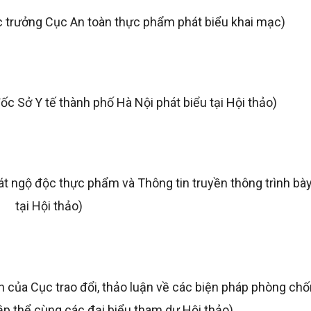
 trưởng Cục An toàn thực phẩm phát biểu khai mạc)
c Sở Y tế thành phố Hà Nội phát biểu tại Hội thảo)
t ngộ độc thực phẩm và Thông tin truyền thông trình bà
tại Hội thảo)
của Cục trao đổi, thảo luận về các biện pháp phòng ch
p thể cùng các đại biểu tham dự Hội thảo)