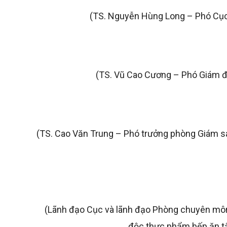
(TS. Nguyễn Hùng Long – Phó Cục
(TS. Vũ Cao Cương – Phó Giám đố
(TS. Cao Văn Trung – Phó trưởng phòng Giám sá
(Lãnh đạo Cục và lãnh đạo Phòng chuyên môn 
độc thực phẩm bếp ăn tậ