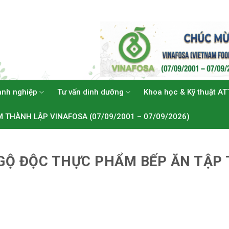
anh nghiệp
Tư vấn dinh dưỡng
Khoa học & Kỹ thuật AT
M THÀNH LẬP VINAFOSA (07/09/2001 – 07/09/2026)
GỘ ĐỘC THỰC PHẨM BẾP ĂN TẬP 