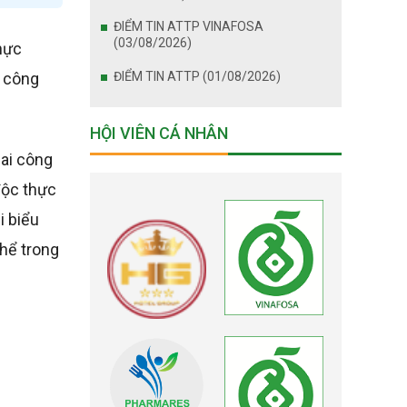
ĐIỂM TIN ATTP VINAFOSA
(03/08/2026)
hực
ị công
ĐIỂM TIN ATTP (01/08/2026)
HỘI VIÊN CÁ NHÂN
hai công
độc thực
i biểu
thể trong