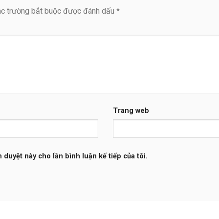
c trường bắt buộc được đánh dấu
*
Trang web
h duyệt này cho lần bình luận kế tiếp của tôi.