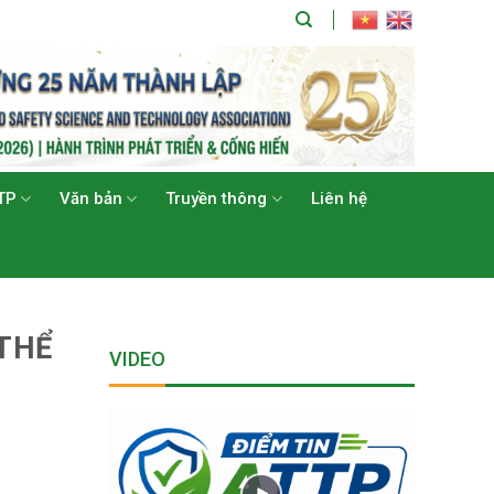
TP
Văn bản
Truyền thông
Liên hệ
THỂ
VIDEO