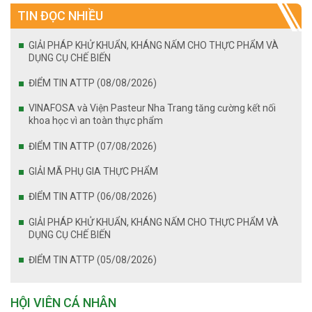
TIN ĐỌC NHIỀU
GIẢI PHÁP KHỬ KHUẨN, KHÁNG NẤM CHO THỰC PHẨM VÀ
DỤNG CỤ CHẾ BIẾN
ĐIỂM TIN ATTP (08/08/2026)
VINAFOSA và Viện Pasteur Nha Trang tăng cường kết nối
khoa học vì an toàn thực phẩm
ĐIỂM TIN ATTP (07/08/2026)
GIẢI MÃ PHỤ GIA THỰC PHẨM
ĐIỂM TIN ATTP (06/08/2026)
GIẢI PHÁP KHỬ KHUẨN, KHÁNG NẤM CHO THỰC PHẨM VÀ
DỤNG CỤ CHẾ BIẾN
ĐIỂM TIN ATTP (05/08/2026)
HỘI VIÊN CÁ NHÂN