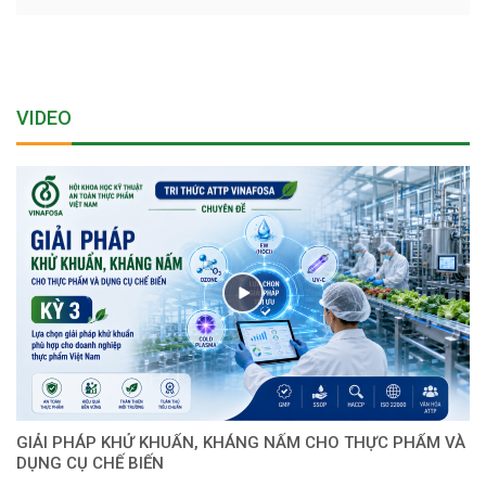
VIDEO
GIẢI PHÁP KHỬ KHUẨN, KHÁNG NẤM CHO THỰC PHẨM VÀ
DỤNG CỤ CHẾ BIẾN