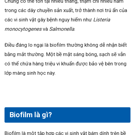
Chúng có thể tồn tại nhiều tháng, thậm chí nhiều năm
trong các dây chuyền sản xuất, trở thành nơi trú ẩn của
các vi sinh vật gây bệnh nguy hiểm như
Listeria
monocytogenes
và
Salmonella
.
Điều đáng lo ngại là biofilm thường không dễ nhận biết
bằng mắt thường. Một bề mặt sáng bóng, sạch sẽ vẫn
có thể chứa hàng triệu vi khuẩn được bảo vệ bên trong
lớp màng sinh học này.
Biofilm là gì?
Biofilm là một tập hợp các vi sinh vật bám dính trên bề