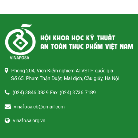
Phòng 204, Viện Kiểm nghiệm ATVSTP quốc gia
Số 65, Phạm Thận Duật, Mai dịch, Cầu giấy, Hà Nội
(024) 3846 3839 Fax: (024) 3736 7189
vinafosa.cb@gmail.com
vinafosa.org.vn