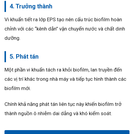
4. Trưởng thành
Vi khuẩn tiết ra lớp EPS tạo nên cấu trúc biofilm hoàn
chỉnh với các “kênh dẫn” vận chuyển nước và chất dinh
dưỡng.
5. Phát tán
Một phần vi khuẩn tách ra khỏi biofilm, lan truyền đến
các vị trí khác trong nhà máy và tiếp tục hình thành các
biofilm mới.
Chính khả năng phát tán liên tục này khiến biofilm trở
thành nguồn ô nhiễm dai dẳng và khó kiểm soát.