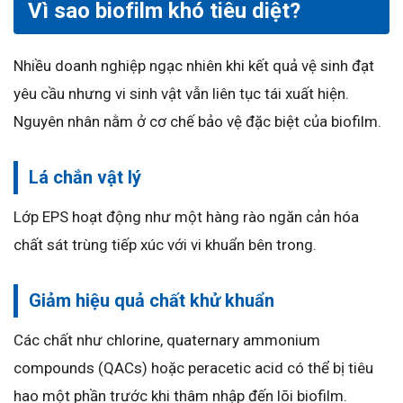
Vì sao biofilm khó tiêu diệt?
Nhiều doanh nghiệp ngạc nhiên khi kết quả vệ sinh đạt
yêu cầu nhưng vi sinh vật vẫn liên tục tái xuất hiện.
Nguyên nhân nằm ở cơ chế bảo vệ đặc biệt của biofilm.
Lá chắn vật lý
Lớp EPS hoạt động như một hàng rào ngăn cản hóa
chất sát trùng tiếp xúc với vi khuẩn bên trong.
Giảm hiệu quả chất khử khuẩn
Các chất như chlorine, quaternary ammonium
compounds (QACs) hoặc peracetic acid có thể bị tiêu
hao một phần trước khi thâm nhập đến lõi biofilm.