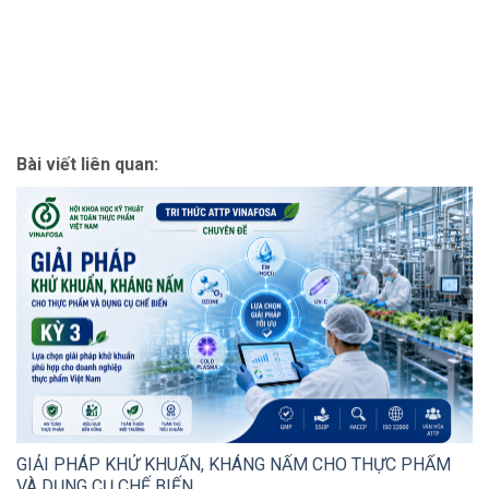
Bài viết liên quan:
GIẢI PHÁP KHỬ KHUẨN, KHÁNG NẤM CHO THỰC PHẨM
VÀ DỤNG CỤ CHẾ BIẾN