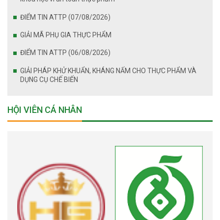
ĐIỂM TIN ATTP (07/08/2026)
GIẢI MÃ PHỤ GIA THỰC PHẨM
ĐIỂM TIN ATTP (06/08/2026)
GIẢI PHÁP KHỬ KHUẨN, KHÁNG NẤM CHO THỰC PHẨM VÀ
DỤNG CỤ CHẾ BIẾN
HỘI VIÊN CÁ NHÂN