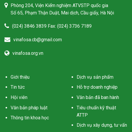
Phòng 204, Viện Kiểm nghiệm ATVSTP quốc gia
Số 65, Phạm Thận Duật, Mai dịch, Cầu giấy, Hà Nội
(024) 3846 3839 Fax: (024) 3736 7189
vinafosa.cb@gmail.com
vinafosa.org.vn
Giới thiệu
Dịch vụ sản phẩm
Tin tức
Hỗ trợ doanh nghiệp
Hội viên
Văn bản đã ban hành
Văn bản pháp luật
Tiêu chuẩn kỹ thuật
ATTP
Thông tin khoa học
Dịch vụ xây dựng, tư vấn