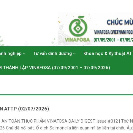
anh nghiệp
Tư vấn dinh dưỡng
Khoa học & Kỹ thuật AT
M THÀNH LẬP VINAFOSA (07/09/2001 – 07/09/2026)
IN ATTP (02/07/2026)
N AN TOÀN THỰC PHẨM VINAFOSA DAILY DIGEST Issue #012 | Thứ N
6 Chủ đề nổi bật: Ổ dịch Salmonella liên quan mì ăn liền tại châu Âu: