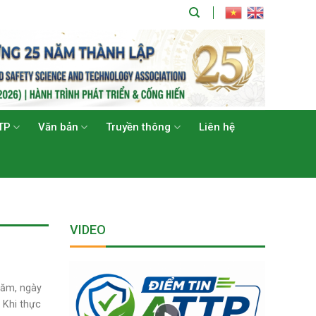
TP
Văn bản
Truyền thông
Liên hệ
VIDEO
ăm, ngày
 Khi thực