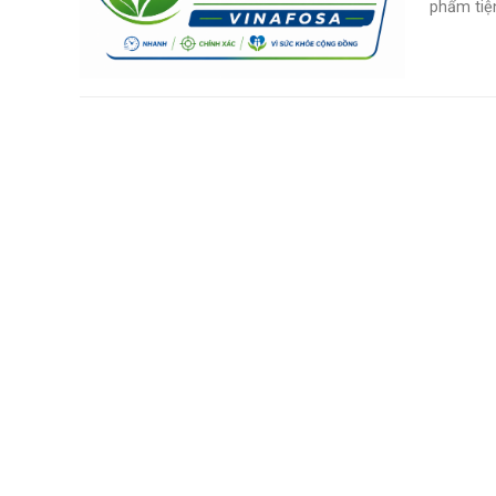
phẩm tiện 