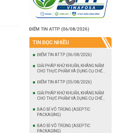
ĐIỂM TIN ATTP (06/08/2026)
TIN ĐỌC NHIỀU
ĐIỂM TIN ATTP (06/08/2026)
GIẢI PHÁP KHỬ KHUẨN, KHÁNG NẤM
CHO THỰC PHẨM VÀ DỤNG CỤ CHẾ
BIẾN
ĐIỂM TIN ATTP (05/08/2026)
GIẢI PHÁP KHỬ KHUẨN, KHÁNG NẤM
CHO THỰC PHẨM VÀ DỤNG CỤ CHẾ
BIẾN
BAO BÌ VÔ TRÙNG (ASEPTIC
PACKAGING)
BAO BÌ VÔ TRÙNG (ASEPTIC
PACKAGING)