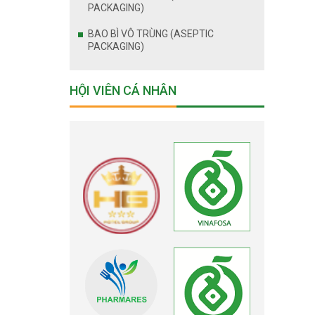
PACKAGING)
BAO BÌ VÔ TRÙNG (ASEPTIC
PACKAGING)
HỘI VIÊN CÁ NHÂN