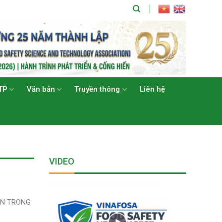
TP
Văn bản
Truyền thông
Liên hệ
VIDEO
 TIN TRONG