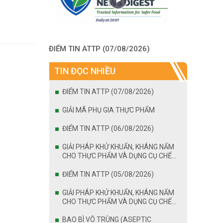
ĐIỂM TIN ATTP (07/08/2026)
TIN ĐỌC NHIỀU
ĐIỂM TIN ATTP (07/08/2026)
GIẢI MÃ PHỤ GIA THỰC PHẨM
ĐIỂM TIN ATTP (06/08/2026)
GIẢI PHÁP KHỬ KHUẨN, KHÁNG NẤM
CHO THỰC PHẨM VÀ DỤNG CỤ CHẾ
BIẾN
ĐIỂM TIN ATTP (05/08/2026)
GIẢI PHÁP KHỬ KHUẨN, KHÁNG NẤM
CHO THỰC PHẨM VÀ DỤNG CỤ CHẾ
BIẾN
BAO BÌ VÔ TRÙNG (ASEPTIC