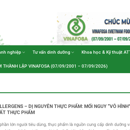
anh nghiệp
Tư vấn dinh dưỡng
Khoa học & Kỹ thuật AT
M THÀNH LẬP VINAFOSA (07/09/2001 – 07/09/2026)
LLERGENS – DỊ NGUYÊN THỰC PHẨM: MỐI NGUY “VÔ HÌNH
ẤT THỰC PHẨM
phần lớn người tiêu dùng, thực phẩm là nguồn cung cấp dinh dưỡng 