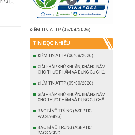
từ [...]
ĐIỂM TIN ATTP (06/08/2026)
TIN ĐỌC NHIỀU
ĐIỂM TIN ATTP (06/08/2026)
GIẢI PHÁP KHỬ KHUẨN, KHÁNG NẤM
CHO THỰC PHẨM VÀ DỤNG CỤ CHẾ
BIẾN
ĐIỂM TIN ATTP (05/08/2026)
GIẢI PHÁP KHỬ KHUẨN, KHÁNG NẤM
CHO THỰC PHẨM VÀ DỤNG CỤ CHẾ
BIẾN
BAO BÌ VÔ TRÙNG (ASEPTIC
PACKAGING)
BAO BÌ VÔ TRÙNG (ASEPTIC
PACKAGING)