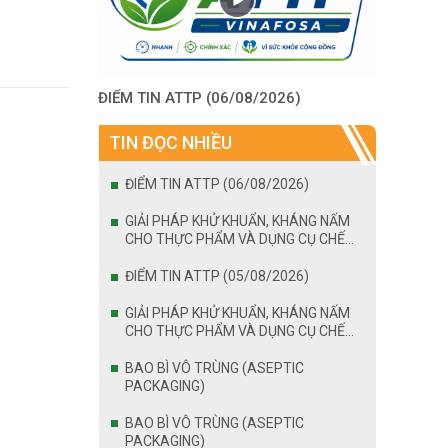
ĐIỂM TIN ATTP (06/08/2026)
TIN ĐỌC NHIỀU
ĐIỂM TIN ATTP (06/08/2026)
GIẢI PHÁP KHỬ KHUẨN, KHÁNG NẤM
CHO THỰC PHẨM VÀ DỤNG CỤ CHẾ
BIẾN
ĐIỂM TIN ATTP (05/08/2026)
GIẢI PHÁP KHỬ KHUẨN, KHÁNG NẤM
CHO THỰC PHẨM VÀ DỤNG CỤ CHẾ
BIẾN
BAO BÌ VÔ TRÙNG (ASEPTIC
PACKAGING)
BAO BÌ VÔ TRÙNG (ASEPTIC
PACKAGING)