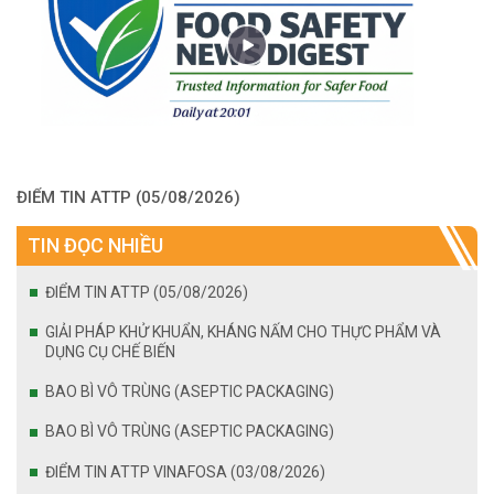
ĐIỂM TIN ATTP (05/08/2026)
TIN ĐỌC NHIỀU
ĐIỂM TIN ATTP (05/08/2026)
GIẢI PHÁP KHỬ KHUẨN, KHÁNG NẤM CHO THỰC PHẨM VÀ
DỤNG CỤ CHẾ BIẾN
BAO BÌ VÔ TRÙNG (ASEPTIC PACKAGING)
BAO BÌ VÔ TRÙNG (ASEPTIC PACKAGING)
ĐIỂM TIN ATTP VINAFOSA (03/08/2026)