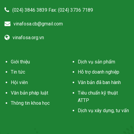
(024) 3846 3839 Fax: (024) 3736 7189
vinafosa.cb@gmail.com
vinafosa.org.vn
Giới thiệu
Dịch vụ sản phẩm
Tin tức
Hỗ trợ doanh nghiệp
Hội viên
Văn bản đã ban hành
Văn bản pháp luật
Tiêu chuẩn kỹ thuật
ATTP
Thông tin khoa học
Dịch vụ xây dựng, tư vấn