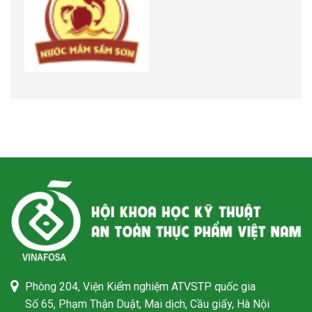
Phòng 204, Viện Kiểm nghiệm ATVSTP quốc gia
Số 65, Phạm Thận Duật, Mai dịch, Cầu giấy, Hà Nội