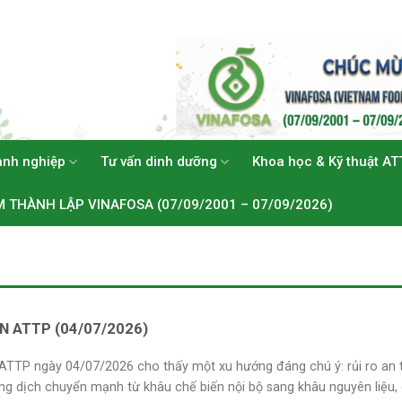
anh nghiệp
Tư vấn dinh dưỡng
Khoa học & Kỹ thuật AT
M THÀNH LẬP VINAFOSA (07/09/2001 – 07/09/2026)
IN ATTP (04/07/2026)
 ATTP ngày 04/07/2026 cho thấy một xu hướng đáng chú ý: rủi ro an 
g dịch chuyển mạnh từ khâu chế biến nội bộ sang khâu nguyên liệu, 