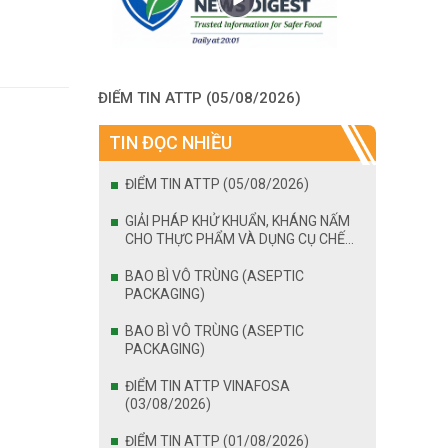
ĐIỂM TIN ATTP (05/08/2026)
TIN ĐỌC NHIỀU
ĐIỂM TIN ATTP (05/08/2026)
GIẢI PHÁP KHỬ KHUẨN, KHÁNG NẤM
CHO THỰC PHẨM VÀ DỤNG CỤ CHẾ
BIẾN
BAO BÌ VÔ TRÙNG (ASEPTIC
PACKAGING)
BAO BÌ VÔ TRÙNG (ASEPTIC
PACKAGING)
ĐIỂM TIN ATTP VINAFOSA
(03/08/2026)
ĐIỂM TIN ATTP (01/08/2026)