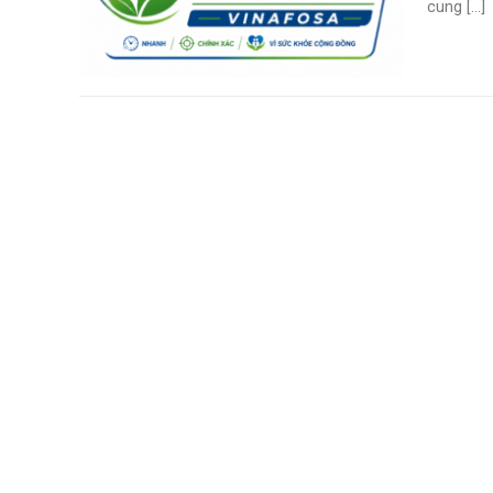
cung [...]