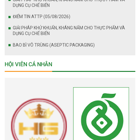
DỤNG CỤ CHẾ BIẾN
ĐIỂM TIN ATTP (05/08/2026)
GIẢI PHÁP KHỬ KHUẨN, KHÁNG NẤM CHO THỰC PHẨM VÀ
DỤNG CỤ CHẾ BIẾN
BAO BÌ VÔ TRÙNG (ASEPTIC PACKAGING)
HỘI VIÊN CÁ NHÂN