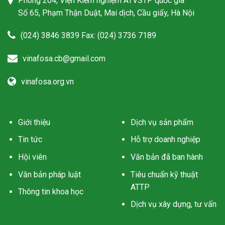
Phòng 204, Viện Kiểm nghiệm ATVSTP quốc gia
Số 65, Phạm Thận Duật, Mai dịch, Cầu giấy, Hà Nội
(024) 3846 3839 Fax: (024) 3736 7189
vinafosa.cb@gmail.com
vinafosa.org.vn
Giới thiệu
Dịch vụ sản phẩm
Tin tức
Hỗ trợ doanh nghiệp
Hội viên
Văn bản đã ban hành
Văn bản pháp luật
Tiêu chuẩn kỹ thuật
ATTP
Thông tin khoa học
Dịch vụ xây dựng, tư vấn