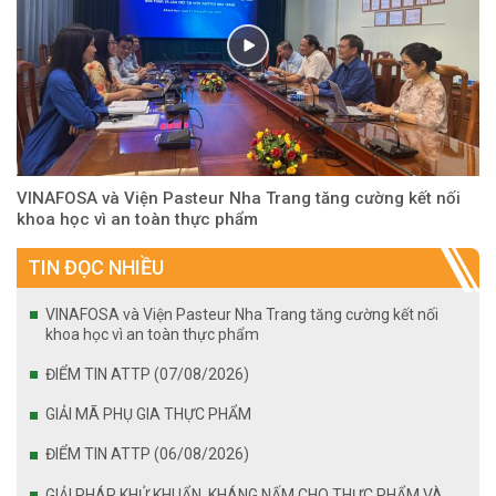
VINAFOSA và Viện Pasteur Nha Trang tăng cường kết nối
khoa học vì an toàn thực phẩm
TIN ĐỌC NHIỀU
VINAFOSA và Viện Pasteur Nha Trang tăng cường kết nối
khoa học vì an toàn thực phẩm
ĐIỂM TIN ATTP (07/08/2026)
GIẢI MÃ PHỤ GIA THỰC PHẨM
ĐIỂM TIN ATTP (06/08/2026)
GIẢI PHÁP KHỬ KHUẨN, KHÁNG NẤM CHO THỰC PHẨM VÀ