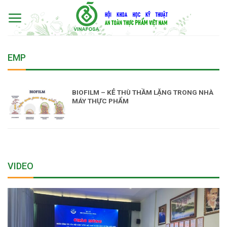
Skip
to
content
EMP
BIOFILM – KẺ THÙ THẦM LẶNG TRONG NHÀ
MÁY THỰC PHẨM
VIDEO