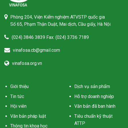
Phòng 204, Viện Kiểm nghiệm ATVSTP quốc gia
Số 65, Phạm Thận Duật, Mai dịch, Cầu giấy, Hà Nội
(024) 3846 3839 Fax: (024) 3736 7189
vinafosa.cb@gmail.com
vinafosa.org.vn
Giới thiệu
Dịch vụ sản phẩm
Tin tức
Hỗ trợ doanh nghiệp
Hội viên
Văn bản đã ban hành
Văn bản pháp luật
Tiêu chuẩn kỹ thuật
ATTP
Thông tin khoa học