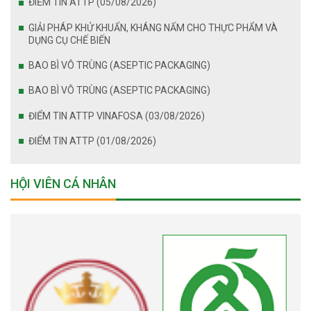
ĐIỂM TIN ATTP (05/08/2026)
GIẢI PHÁP KHỬ KHUẨN, KHÁNG NẤM CHO THỰC PHẨM VÀ
DỤNG CỤ CHẾ BIẾN
BAO BÌ VÔ TRÙNG (ASEPTIC PACKAGING)
BAO BÌ VÔ TRÙNG (ASEPTIC PACKAGING)
ĐIỂM TIN ATTP VINAFOSA (03/08/2026)
ĐIỂM TIN ATTP (01/08/2026)
HỘI VIÊN CÁ NHÂN