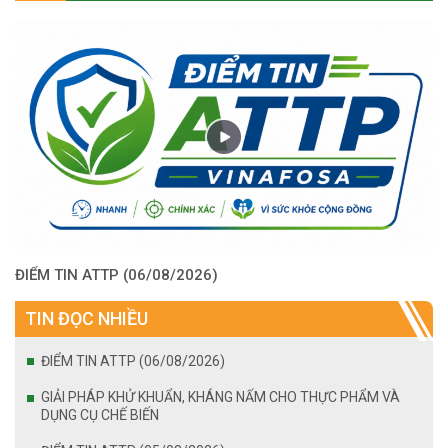
ĐIỂM TIN ATTP (06/08/2026)
TIN ĐỌC NHIỀU
ĐIỂM TIN ATTP (06/08/2026)
GIẢI PHÁP KHỬ KHUẨN, KHÁNG NẤM CHO THỰC PHẨM VÀ
DỤNG CỤ CHẾ BIẾN