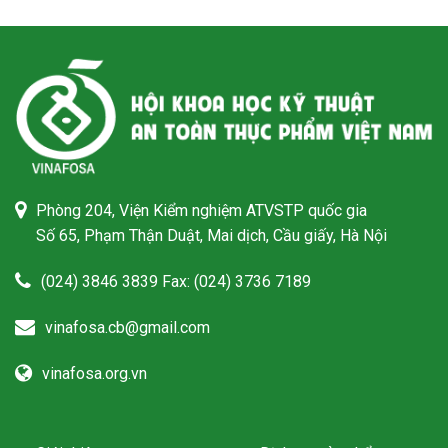
Phòng 204, Viện Kiểm nghiệm ATVSTP quốc gia
Số 65, Phạm Thận Duật, Mai dịch, Cầu giấy, Hà Nội
(024) 3846 3839 Fax: (024) 3736 7189
vinafosa.cb@gmail.com
vinafosa.org.vn