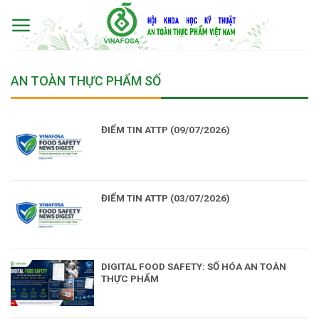
Skip
to
content
AN TOÀN THỰC PHẨM SỐ
ĐIỂM TIN ATTP (09/07/2026)
ĐIỂM TIN ATTP (03/07/2026)
DIGITAL FOOD SAFETY: SỐ HÓA AN TOÀN
THỰC PHẨM