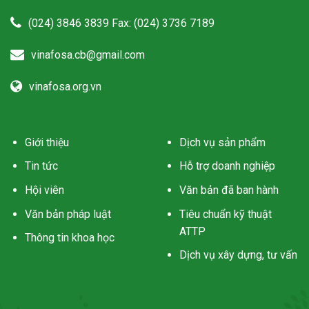
(024) 3846 3839 Fax: (024) 3736 7189
vinafosa.cb@gmail.com
vinafosa.org.vn
Giới thiệu
Dịch vụ sản phẩm
Tin tức
Hỗ trợ doanh nghiệp
Hội viên
Văn bản đã ban hành
Văn bản pháp luật
Tiêu chuẩn kỹ thuật
ATTP
Thông tin khoa học
Dịch vụ xây dựng, tư vấn