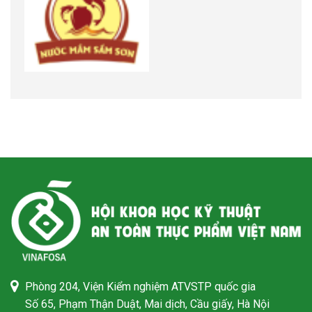
Phòng 204, Viện Kiểm nghiệm ATVSTP quốc gia
Số 65, Phạm Thận Duật, Mai dịch, Cầu giấy, Hà Nội