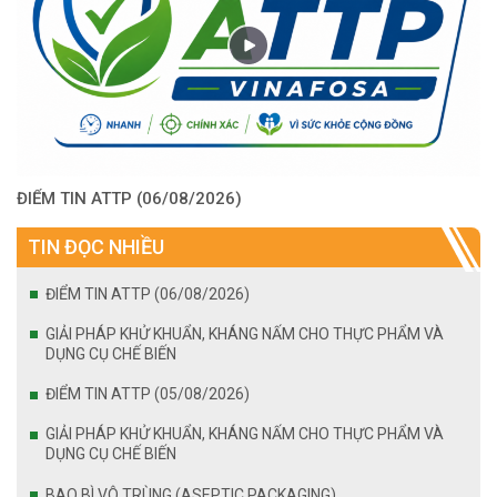
ĐIỂM TIN ATTP (06/08/2026)
TIN ĐỌC NHIỀU
ĐIỂM TIN ATTP (06/08/2026)
GIẢI PHÁP KHỬ KHUẨN, KHÁNG NẤM CHO THỰC PHẨM VÀ
DỤNG CỤ CHẾ BIẾN
ĐIỂM TIN ATTP (05/08/2026)
GIẢI PHÁP KHỬ KHUẨN, KHÁNG NẤM CHO THỰC PHẨM VÀ
DỤNG CỤ CHẾ BIẾN
BAO BÌ VÔ TRÙNG (ASEPTIC PACKAGING)