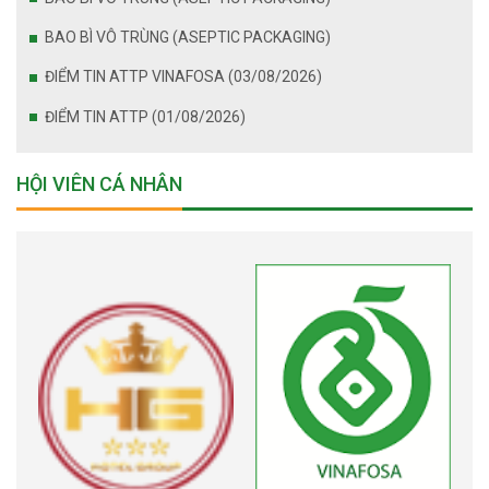
BAO BÌ VÔ TRÙNG (ASEPTIC PACKAGING)
ĐIỂM TIN ATTP VINAFOSA (03/08/2026)
ĐIỂM TIN ATTP (01/08/2026)
HỘI VIÊN CÁ NHÂN