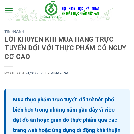
Skip
to
content
TIN NGÀNH
LỜI KHUYÊN KHI MUA HÀNG TRỰC
TUYẾN ĐỐI VỚI THỰC PHẨM CÓ NGUY
CƠ CAO
POSTED ON
24/04/2023
BY
VINAFOSA
Mua thực phẩm trực tuyến đã trở nên phổ
biến hơn trong những năm gần đây vì việc
đặt đồ ăn hoặc giao đồ thực phẩm qua các
trang web hoặc ứng dụng di động khá thuận