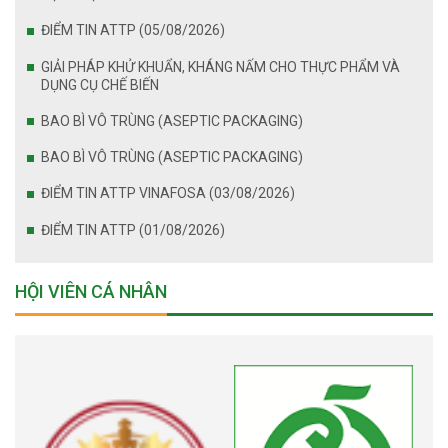
ĐIỂM TIN ATTP (05/08/2026)
GIẢI PHÁP KHỬ KHUẨN, KHÁNG NẤM CHO THỰC PHẨM VÀ
DỤNG CỤ CHẾ BIẾN
BAO BÌ VÔ TRÙNG (ASEPTIC PACKAGING)
BAO BÌ VÔ TRÙNG (ASEPTIC PACKAGING)
ĐIỂM TIN ATTP VINAFOSA (03/08/2026)
ĐIỂM TIN ATTP (01/08/2026)
HỘI VIÊN CÁ NHÂN