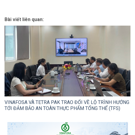
Bài viết liên quan:
VINAFOSA VÀ TETRA PAK TRAO ĐỔI VỀ LỘ TRÌNH HƯỚNG
TỚI ĐẢM BẢO AN TOÀN THỰC PHẨM TỔNG THỂ (TFS)