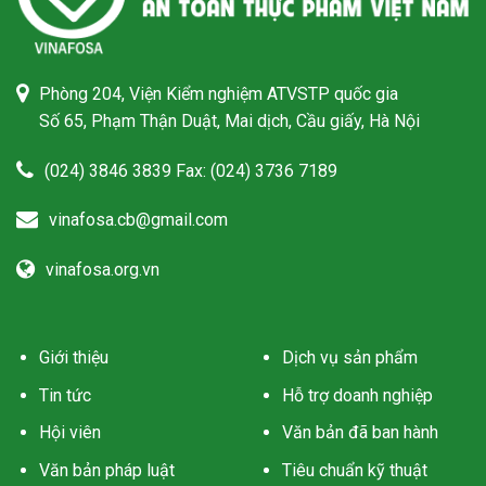
Phòng 204, Viện Kiểm nghiệm ATVSTP quốc gia
Số 65, Phạm Thận Duật, Mai dịch, Cầu giấy, Hà Nội
(024) 3846 3839 Fax: (024) 3736 7189
vinafosa.cb@gmail.com
vinafosa.org.vn
Giới thiệu
Dịch vụ sản phẩm
Tin tức
Hỗ trợ doanh nghiệp
Hội viên
Văn bản đã ban hành
Văn bản pháp luật
Tiêu chuẩn kỹ thuật