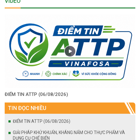
VIDEO
ĐIỂM TIN ATTP (06/08/2026)
TIN ĐỌC NHIỀU
ĐIỂM TIN ATTP (06/08/2026)
GIẢI PHÁP KHỬ KHUẨN, KHÁNG NẤM CHO THỰC PHẨM VÀ
DỤNG CỤ CHẾ BIẾN