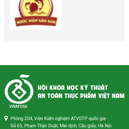
Phòng 204, Viện Kiểm nghiệm ATVSTP quốc gia
Số 65, Phạm Thận Duật, Mai dịch, Cầu giấy, Hà Nội