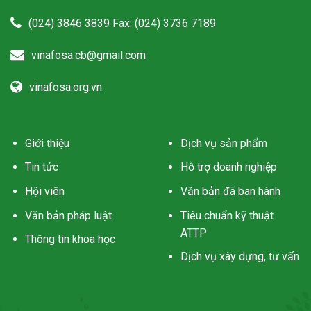
(024) 3846 3839 Fax: (024) 3736 7189
vinafosa.cb@gmail.com
vinafosa.org.vn
Giới thiệu
Dịch vụ sản phẩm
Tin tức
Hỗ trợ doanh nghiệp
Hội viên
Văn bản đã ban hành
Văn bản pháp luật
Tiêu chuẩn kỹ thuật
ATTP
Thông tin khoa học
Dịch vụ xây dựng, tư vấn