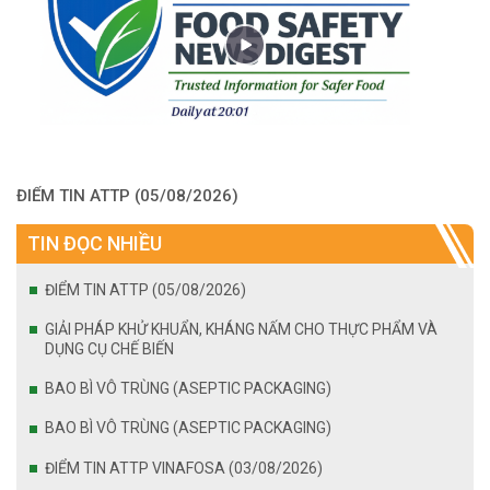
ĐIỂM TIN ATTP (05/08/2026)
TIN ĐỌC NHIỀU
ĐIỂM TIN ATTP (05/08/2026)
GIẢI PHÁP KHỬ KHUẨN, KHÁNG NẤM CHO THỰC PHẨM VÀ
DỤNG CỤ CHẾ BIẾN
BAO BÌ VÔ TRÙNG (ASEPTIC PACKAGING)
BAO BÌ VÔ TRÙNG (ASEPTIC PACKAGING)
ĐIỂM TIN ATTP VINAFOSA (03/08/2026)