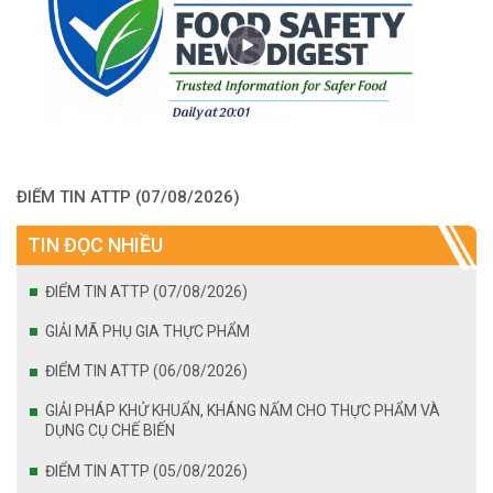
ĐIỂM TIN ATTP (07/08/2026)
TIN ĐỌC NHIỀU
ĐIỂM TIN ATTP (07/08/2026)
GIẢI MÃ PHỤ GIA THỰC PHẨM
ĐIỂM TIN ATTP (06/08/2026)
GIẢI PHÁP KHỬ KHUẨN, KHÁNG NẤM CHO THỰC PHẨM VÀ
DỤNG CỤ CHẾ BIẾN
ĐIỂM TIN ATTP (05/08/2026)