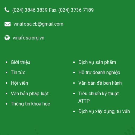
(024) 3846 3839 Fax: (024) 3736 7189
vinafosa.cb@gmail.com
vinafosa.org.vn
Giới thiệu
Dịch vụ sản phẩm
Tin tức
Hỗ trợ doanh nghiệp
Hội viên
Văn bản đã ban hành
Văn bản pháp luật
Tiêu chuẩn kỹ thuật
ATTP
Thông tin khoa học
Dịch vụ xây dựng, tư vấn