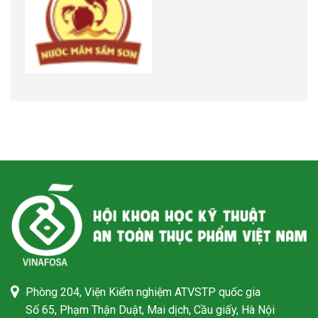
Phòng 204, Viện Kiểm nghiệm ATVSTP quốc gia
Số 65, Phạm Thận Duật, Mai dịch, Cầu giấy, Hà Nội