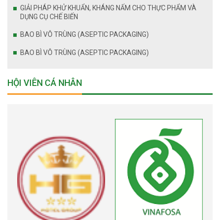
GIẢI PHÁP KHỬ KHUẨN, KHÁNG NẤM CHO THỰC PHẨM VÀ
DỤNG CỤ CHẾ BIẾN
BAO BÌ VÔ TRÙNG (ASEPTIC PACKAGING)
BAO BÌ VÔ TRÙNG (ASEPTIC PACKAGING)
HỘI VIÊN CÁ NHÂN