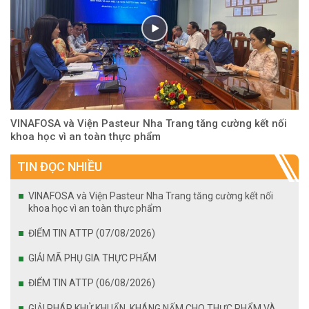
VINAFOSA và Viện Pasteur Nha Trang tăng cường kết nối
khoa học vì an toàn thực phẩm
TIN ĐỌC NHIỀU
VINAFOSA và Viện Pasteur Nha Trang tăng cường kết nối
khoa học vì an toàn thực phẩm
ĐIỂM TIN ATTP (07/08/2026)
GIẢI MÃ PHỤ GIA THỰC PHẨM
ĐIỂM TIN ATTP (06/08/2026)
GIẢI PHÁP KHỬ KHUẨN, KHÁNG NẤM CHO THỰC PHẨM VÀ