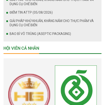
DỤNG CỤ CHẾ BIẾN
ĐIỂM TIN ATTP (05/08/2026)
GIẢI PHÁP KHỬ KHUẨN, KHÁNG NẤM CHO THỰC PHẨM VÀ
DỤNG CỤ CHẾ BIẾN
BAO BÌ VÔ TRÙNG (ASEPTIC PACKAGING)
HỘI VIÊN CÁ NHÂN