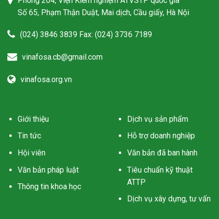
Phòng 204, Viện Kiểm nghiệm ATVSTP quốc gia
Số 65, Phạm Thận Duật, Mai dịch, Cầu giấy, Hà Nội
(024) 3846 3839 Fax: (024) 3736 7189
vinafosa.cb@gmail.com
vinafosa.org.vn
Giới thiệu
Dịch vụ sản phẩm
Tin tức
Hỗ trợ doanh nghiệp
Hội viên
Văn bản đã ban hành
Văn bản pháp luật
Tiêu chuẩn kỹ thuật
ATTP
Thông tin khoa học
Dịch vụ xây dựng, tư vấn