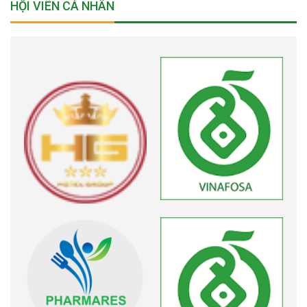
HỘI VIÊN CÁ NHÂN