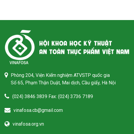
Phòng 204, Viện Kiểm nghiệm ATVSTP quốc gia
Số 65, Phạm Thận Duật, Mai dịch, Cầu giấy, Hà Nội
(024) 3846 3839 Fax: (024) 3736 7189
vinafosa.cb@gmail.com
vinafosa.org.vn