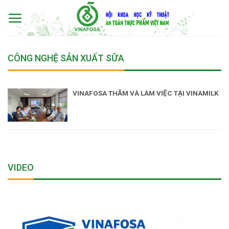
Skip
to
content
CÔNG NGHỆ SẢN XUẤT SỮA
VINAFOSA THĂM VÀ LÀM VIỆC TẠI VINAMILK
VIDEO