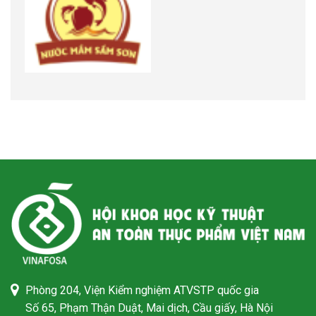
Phòng 204, Viện Kiểm nghiệm ATVSTP quốc gia
Số 65, Phạm Thận Duật, Mai dịch, Cầu giấy, Hà Nội