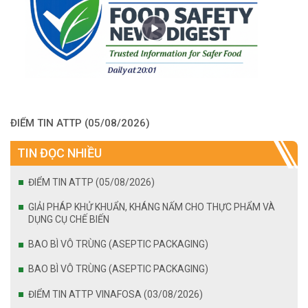
ĐIỂM TIN ATTP (05/08/2026)
TIN ĐỌC NHIỀU
ĐIỂM TIN ATTP (05/08/2026)
GIẢI PHÁP KHỬ KHUẨN, KHÁNG NẤM CHO THỰC PHẨM VÀ
DỤNG CỤ CHẾ BIẾN
BAO BÌ VÔ TRÙNG (ASEPTIC PACKAGING)
BAO BÌ VÔ TRÙNG (ASEPTIC PACKAGING)
ĐIỂM TIN ATTP VINAFOSA (03/08/2026)