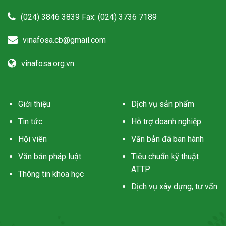
(024) 3846 3839 Fax: (024) 3736 7189
vinafosa.cb@gmail.com
vinafosa.org.vn
Giới thiệu
Dịch vụ sản phẩm
Tin tức
Hỗ trợ doanh nghiệp
Hội viên
Văn bản đã ban hành
Văn bản pháp luật
Tiêu chuẩn kỹ thuật
ATTP
Thông tin khoa học
Dịch vụ xây dựng, tư vấn