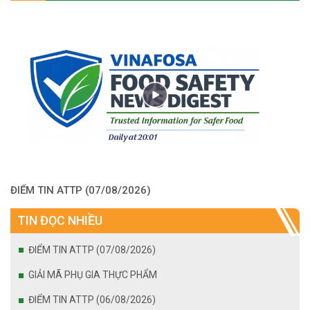
ĐIỂM TIN ATTP (07/08/2026)
TIN ĐỌC NHIỀU
ĐIỂM TIN ATTP (07/08/2026)
GIẢI MÃ PHỤ GIA THỰC PHẨM
ĐIỂM TIN ATTP (06/08/2026)