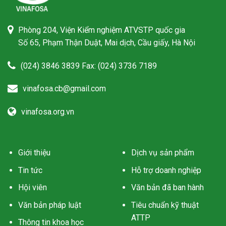
Phòng 204, Viện Kiểm nghiệm ATVSTP quốc gia
Số 65, Phạm Thận Duật, Mai dịch, Cầu giấy, Hà Nội
(024) 3846 3839 Fax: (024) 3736 7189
vinafosa.cb@gmail.com
vinafosa.org.vn
Giới thiệu
Dịch vụ sản phẩm
Tin tức
Hỗ trợ doanh nghiệp
Hội viên
Văn bản đã ban hành
Văn bản pháp luật
Tiêu chuẩn kỹ thuật
ATTP
Thông tin khoa học