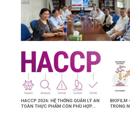
HACCP 2026: HỆ THỐNG QUẢN LÝ AN
BIOFILM 
TOÀN THỰC PHẨM CÒN PHÙ HỢP
TRONG N
TRONG KỶ NGUYÊN AI?