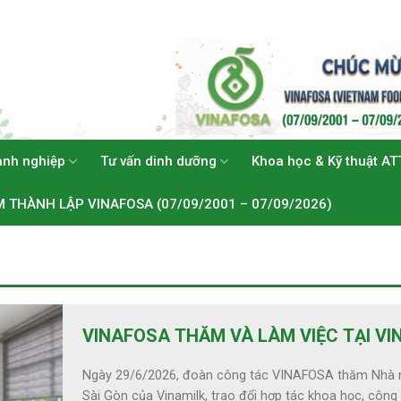
anh nghiệp
Tư vấn dinh dưỡng
Khoa học & Kỹ thuật AT
M THÀNH LẬP VINAFOSA (07/09/2001 – 07/09/2026)
VINAFOSA THĂM VÀ LÀM VIỆC TẠI VI
Ngày 29/6/2026, đoàn công tác VINAFOSA thăm Nhà
Sài Gòn của Vinamilk, trao đổi hợp tác khoa học, công