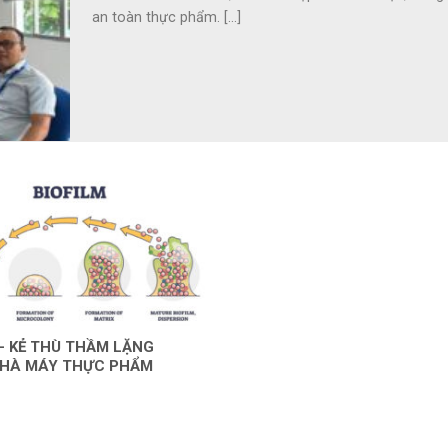
an toàn thực phẩm. [...]
– KẺ THÙ THẦM LẶNG
HÀ MÁY THỰC PHẨM