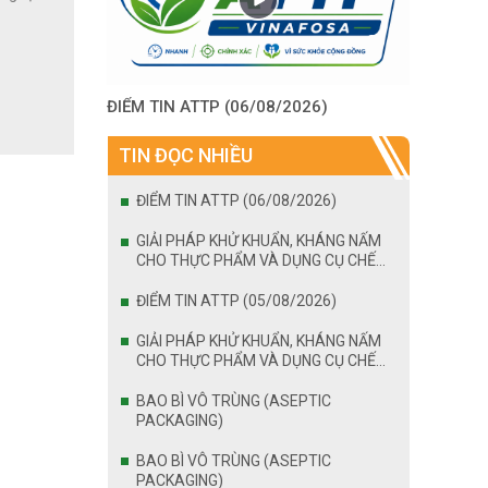
ĐIỂM TIN ATTP (06/08/2026)
TIN ĐỌC NHIỀU
ĐIỂM TIN ATTP (06/08/2026)
GIẢI PHÁP KHỬ KHUẨN, KHÁNG NẤM
CHO THỰC PHẨM VÀ DỤNG CỤ CHẾ
BIẾN
ĐIỂM TIN ATTP (05/08/2026)
GIẢI PHÁP KHỬ KHUẨN, KHÁNG NẤM
CHO THỰC PHẨM VÀ DỤNG CỤ CHẾ
BIẾN
BAO BÌ VÔ TRÙNG (ASEPTIC
PACKAGING)
BAO BÌ VÔ TRÙNG (ASEPTIC
PACKAGING)