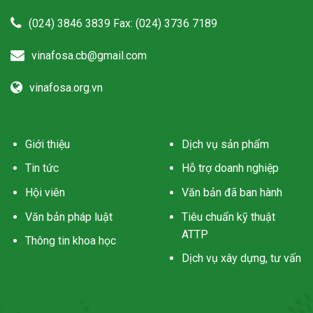
(024) 3846 3839 Fax: (024) 3736 7189
vinafosa.cb@gmail.com
vinafosa.org.vn
Giới thiệu
Dịch vụ sản phẩm
Tin tức
Hỗ trợ doanh nghiệp
Hội viên
Văn bản đã ban hành
Văn bản pháp luật
Tiêu chuẩn kỹ thuật
ATTP
Thông tin khoa học
Dịch vụ xây dựng, tư vấn