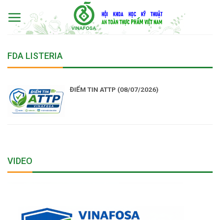
Skip
to
content
FDA LISTERIA
ĐIỂM TIN ATTP (08/07/2026)
VIDEO