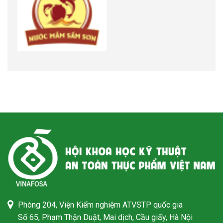
Phòng 204, Viện Kiểm nghiệm ATVSTP quốc gia
Số 65, Phạm Thận Duật, Mai dịch, Cầu giấy, Hà Nội