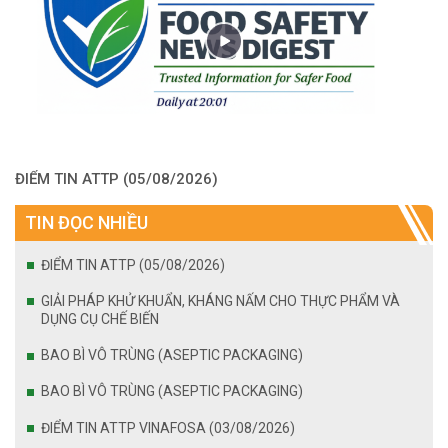
ĐIỂM TIN ATTP (05/08/2026)
TIN ĐỌC NHIỀU
ĐIỂM TIN ATTP (05/08/2026)
GIẢI PHÁP KHỬ KHUẨN, KHÁNG NẤM CHO THỰC PHẨM VÀ
DỤNG CỤ CHẾ BIẾN
BAO BÌ VÔ TRÙNG (ASEPTIC PACKAGING)
BAO BÌ VÔ TRÙNG (ASEPTIC PACKAGING)
ĐIỂM TIN ATTP VINAFOSA (03/08/2026)